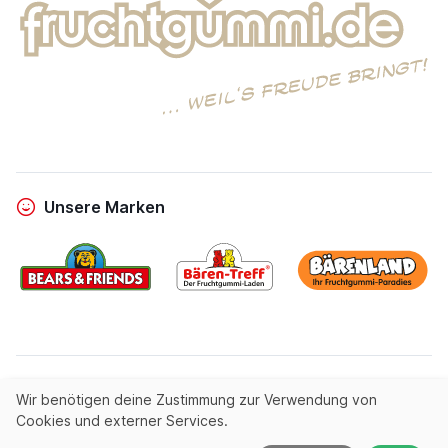
Unsere Marken
powered by
Entrics
|
linous media
Wir benötigen deine Zustimmung zur Verwendung von
Cookies und externer Services.
© All rights reserved by
Fruchtgummi.de