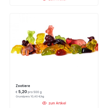
Zootiere
5,20
€
pro 500 g
Grundpreis 10,40 €/kg
zum Artikel