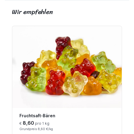
Wir empfehlen
Fruchtsaft-Bären
8,60
€
pro 1 kg
Grundpreis 8,60 €/kg