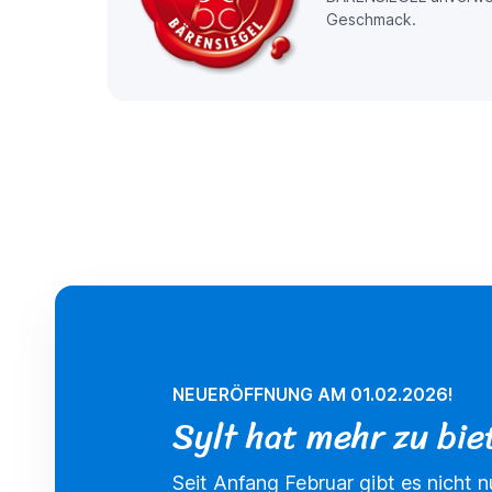
Geschmack.
NEUERÖFFNUNG AM 01.02.2026!
Sylt hat mehr zu bie
Seit Anfang Februar gibt es nicht