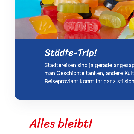
Städte-Trip!
Städtereisen sind ja gerade angesag
man Geschichte tanken, andere Kultu
Reiseproviant könnt Ihr ganz stilsi
Alles bleibt!