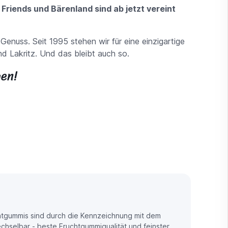
 Friends und Bärenland sind ab jetzt vereint
 Genuss. Seit 1995 stehen wir für eine einzigartige
d Lakritz. Und das bleibt auch so.
en!
htgummis sind durch die Kennzeichnung mit dem
selbar - beste Fruchtgummiqualität und feinster