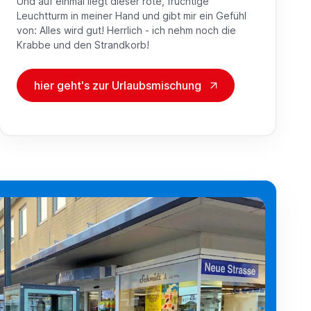
Und auf einmal liegt dieser rote, fruchtige
Leuchtturm in meiner Hand und gibt mir ein Gefühl
von: Alles wird gut! Herrlich - ich nehm noch die
Krabbe und den Strandkorb!
hier geht's zur Urlaubsmischung