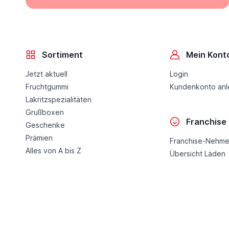
Sortiment
Mein Kont
Jetzt aktuell
Login
Fruchtgummi
Kundenkonto an
Lakritzspezialitäten
Grußboxen
Franchise
Geschenke
Prämien
Franchise-Nehme
Alles von A bis Z
Übersicht Läden