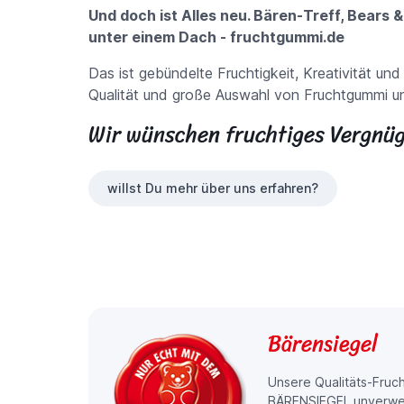
Und doch ist Alles neu. Bären-Treff, Bears &
unter einem Dach - fruchtgummi.de
Das ist gebündelte Fruchtigkeit, Kreativität und
Qualität und große Auswahl von Fruchtgummi un
Wir wünschen fruchtiges Vergnüg
willst Du mehr über uns erfahren?
Bärensiegel
Unsere Qualitäts-Fruc
BÄRENSIEGEL unverwech