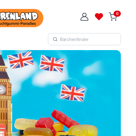
0
Login
Wunschliste