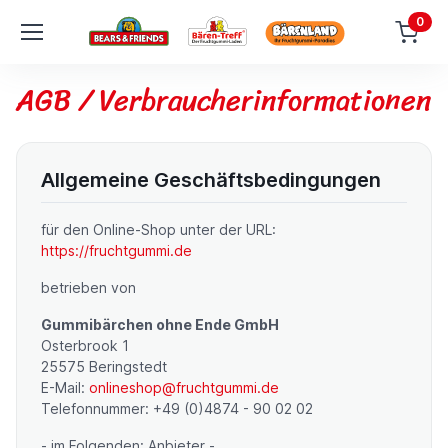
0
AGB / Verbraucherinformationen
Allgemeine Geschäftsbedingungen
für den Online-Shop unter der URL:
https://fruchtgummi.de
betrieben von
Gummibärchen ohne Ende GmbH
Osterbrook 1
25575 Beringstedt
E-Mail:
onlineshop@fruchtgummi.de
Telefonnummer: +49 (0)4874 - 90 02 02
- im Folgenden: Anbieter -