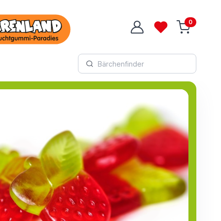
0
Login
Wunschliste