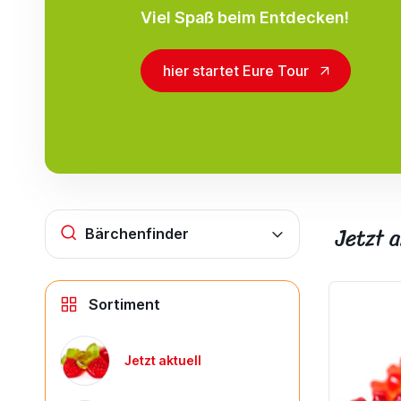
Viel Spaß beim Entdecken!
hier startet Eure Tour
Jetzt a
Bärchenfinder
Sortiment
Jetzt aktuell