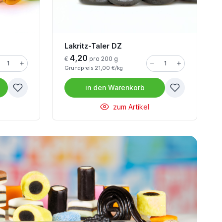
Lakritz-Taler DZ
4,20
€
pro 200 g
Grundpreis 21,00 €/kg
in den
Warenkorb
zum Artikel