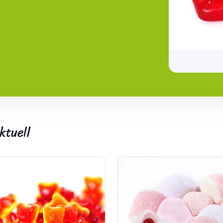
ktuell