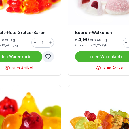
aft-Rote Grütze-Bären
Beeren-Wölkchen
4,90
ro 500 g
€
pro 400 g
 10,40 €/kg
Grundpreis 12,25 €/kg
 den
Warenkorb
in den
Warenkorb
zum Artikel
zum Artikel