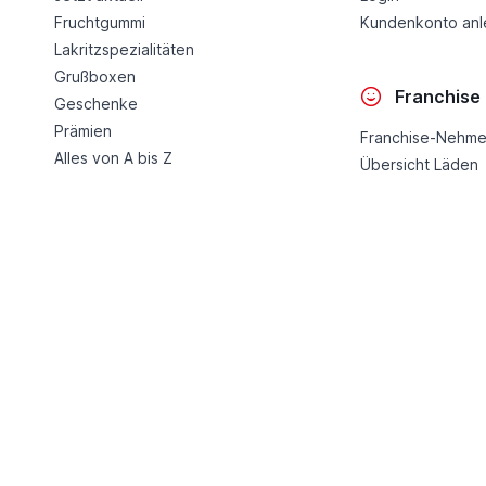
Fruchtgummi
Kundenkonto an
Lakritzspezialitäten
Grußboxen
Franchise
Geschenke
Prämien
Franchise-Nehme
Alles von A bis Z
Übersicht Läden