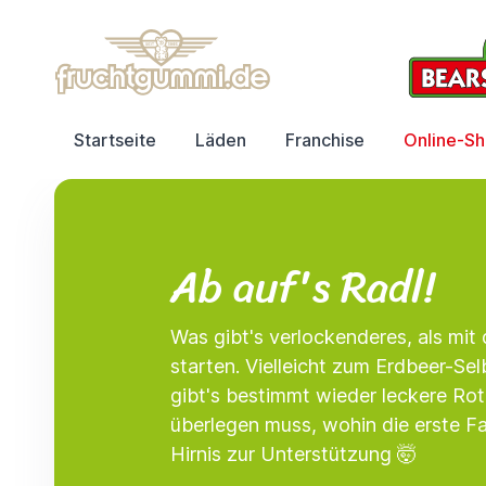
Startseite
Läden
Franchise
Online-S
Ab auf's Radl!
Was gibt's verlockenderes, als mit 
starten. Vielleicht zum Erdbeer-Se
gibt's bestimmt wieder leckere Ro
überlegen muss, wohin die erste F
Hirnis zur Unterstützung 🤯