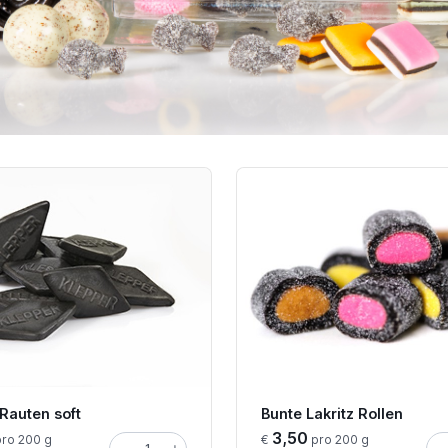
-Rauten soft
Bunte Lakritz Rollen
3,50
ro 200 g
€
pro 200 g