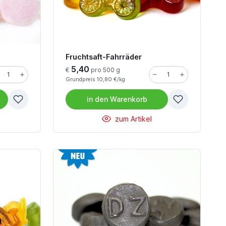
Fruchtsaft-Fahrräder
5,40
€
pro 500 g
Grundpreis 10,80 €/kg
in den
Warenkorb
zum Artikel