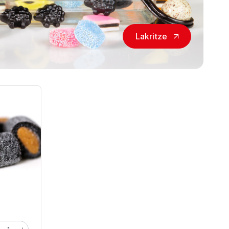
Lakritze