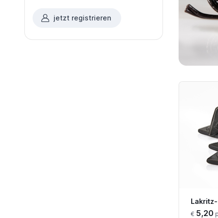
jetzt registrieren
Lakritz
5,20
€
p