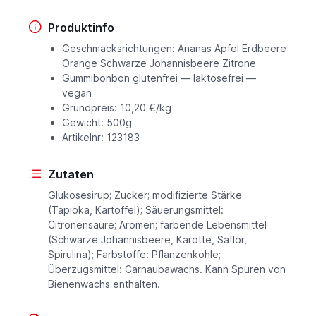
Produktinfo
Geschmacksrichtungen: Ananas Apfel Erdbeere
Orange Schwarze Johannisbeere Zitrone
Gummibonbon glutenfrei — laktosefrei —
vegan
Grundpreis: 10,20 €/kg
Gewicht: 500g
Artikelnr: 123183
Zutaten
Glukosesirup; Zucker; modifizierte Stärke
(Tapioka, Kartoffel); Säuerungsmittel:
Citronensäure; Aromen; färbende Lebensmittel
(Schwarze Johannisbeere, Karotte, Saflor,
Spirulina); Farbstoffe: Pflanzenkohle;
Überzugsmittel: Carnaubawachs. Kann Spuren von
Bienenwachs enthalten.