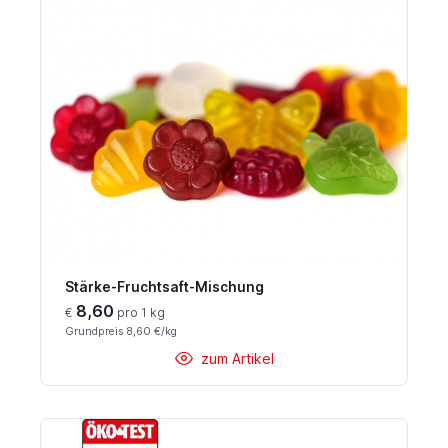
Stärke-Fruchtsaft-Mischung
8,60
€
pro 1 kg
Grundpreis 8,60 €/kg
zum Artikel