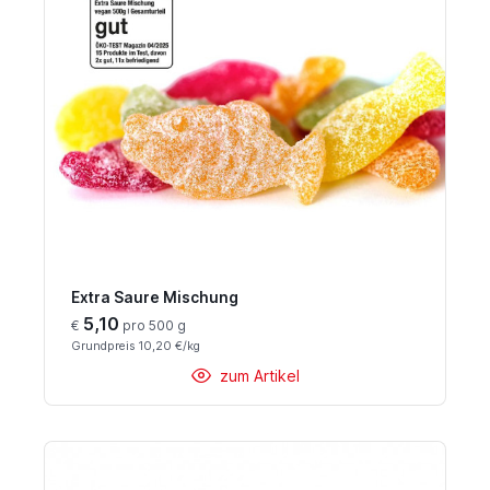
Extra Saure Mischung
5,10
€
pro 500 g
Grundpreis 10,20 €/kg
zum Artikel