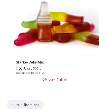
Stärke-Cola-Mix
5,10
€
pro 500 g
Grundpreis 10,20 €/kg
zum Artikel
zur Übersicht