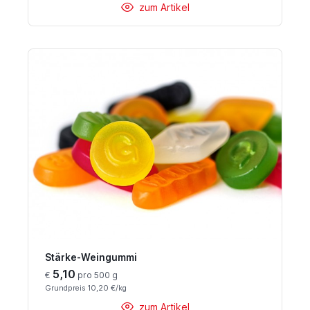
zum Artikel
Stärke-Weingummi
5,10
€
pro 500 g
Grundpreis 10,20 €/kg
zum Artikel