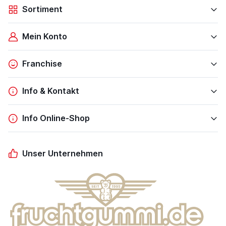
Sortiment
Mein Konto
Franchise
Info & Kontakt
Info Online-Shop
Unser Unternehmen