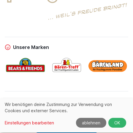
Unsere Marken
powered by
Entrics
|
linous media
Wir benötigen deine Zustimmung zur Verwendung von
Cookies und externer Services.
© All rights reserved by
Fruchtgummi.de
Einstellungen bearbeiten
ablehnen
OK
Produktnavigation