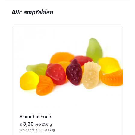
Wir empfehlen
Smoothie Fruits
3,30
€
pro 250 g
Grundpreis 13,20 €/kg