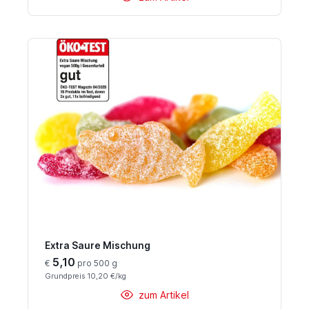
Extra Saure Mischung
5,10
€
pro 500 g
Grundpreis 10,20 €/kg
zum Artikel