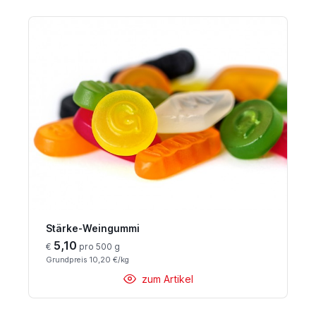
Stärke-Weingummi
5,10
€
pro 500 g
Grundpreis 10,20 €/kg
zum Artikel