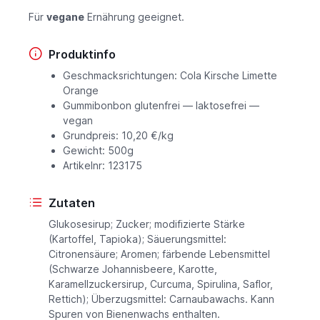
Für
vegane
Ernährung geeignet.
Produktinfo
Geschmacksrichtungen: Cola Kirsche Limette
Orange
Gummibonbon glutenfrei — laktosefrei —
vegan
Grundpreis: 10,20 €/kg
Gewicht: 500g
Artikelnr: 123175
Zutaten
Glukosesirup; Zucker; modifizierte Stärke
(Kartoffel, Tapioka); Säuerungsmittel:
Citronensäure; Aromen; färbende Lebensmittel
(Schwarze Johannisbeere, Karotte,
Karamellzuckersirup, Curcuma, Spirulina, Saflor,
Rettich); Überzugsmittel: Carnaubawachs. Kann
Spuren von Bienenwachs enthalten.