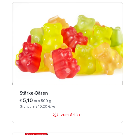
Stärke-Bären
5,10
€
pro 500 g
Grundpreis 10,20 €/kg
zum Artikel