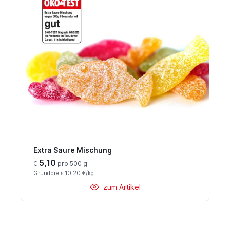
Extra Saure Mischung
5,10
€
pro 500 g
Grundpreis 10,20 €/kg
zum Artikel