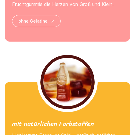
Fruchtgummis die Herzen von Groß und Klein.
ohne Gelatine
mit natürlichen Farbstoffen