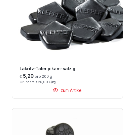
Lakritz-Taler pikant-salzig
5,20
€
pro 200 g
Grundpreis 26,00 €/kg
zum Artikel