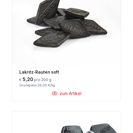
Lakritz-Rauten soft
5,20
€
pro 200 g
Grundpreis 26,00 €/kg
zum Artikel