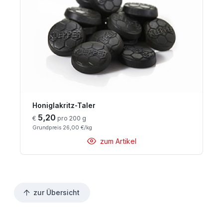
Honiglakritz-Taler
5,20
€
pro 200 g
Grundpreis 26,00 €/kg
zum Artikel
zur Übersicht