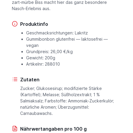
zart-mürbe Biss macht hier das ganz besondere
Nasch-Erlebnis aus.
Produktinfo
Geschmacksrichtungen: Lakritz
Gummibonbon glutenfrei — laktosefrei —
vegan
Grundpreis: 26,00 €/kg
Gewicht: 200g
Artikelnr: 288010
Zutaten
Zucker; Glukosesirup; modifizierte Stärke
(Kartoffel); Melasse; Süßholzextrakt; 1 %
Salmiaksalz; Farbstoffe: Ammoniak-Zuckerkulör;
natürliche Aromen; Überzugsmittel:
Carnaubawachs.
Nährwertangaben pro 100 g