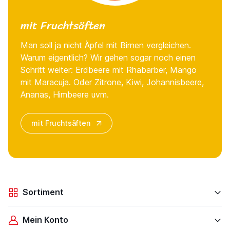
mit Fruchtsäften
Man soll ja nicht Äpfel mit Birnen vergleichen.
Warum eigentlich? Wir gehen sogar noch einen
Schritt weiter: Erdbeere mit Rhabarber, Mango
mit Maracuja. Oder Zitrone, Kiwi, Johannisbeere,
Ananas, Himbeere uvm.
mit Fruchtsäften
Sortiment
Mein Konto