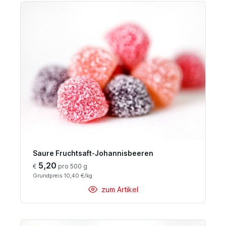
Saure Fruchtsaft-Johannisbeeren
5,20
€
pro 500 g
Grundpreis 10,40 €/kg
zum Artikel