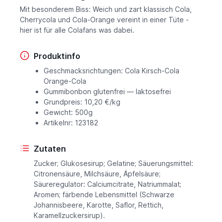
Mit besonderem Biss: Weich und zart klassisch Cola,
Cherrycola und Cola-Orange vereint in einer Tüte -
hier ist für alle Colafans was dabei.
Produktinfo
Geschmacksrichtungen: Cola Kirsch-Cola
Orange-Cola
Gummibonbon glutenfrei — laktosefrei
Grundpreis: 10,20 €/kg
Gewicht: 500g
Artikelnr: 123182
Zutaten
Zucker; Glukosesirup; Gelatine; Säuerungsmittel:
Citronensäure, Milchsäure, Äpfelsäure;
Säureregulator: Calciumcitrate, Natriummalat;
Aromen; färbende Lebensmittel (Schwarze
Johannisbeere, Karotte, Saflor, Rettich,
Karamellzuckersirup).