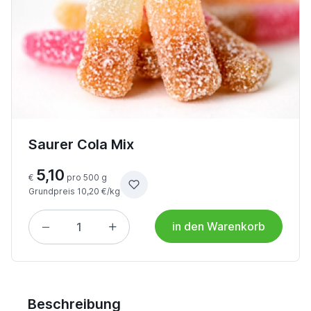
Saurer Cola Mix
5,10
€
pro 500 g
Grundpreis 10,20 €/kg
in den Warenkorb
Beschreibung