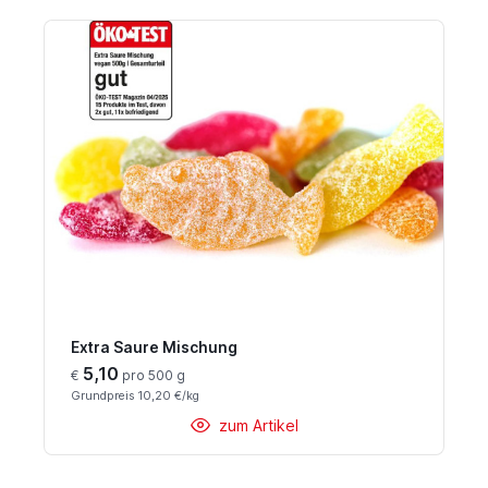
Extra Saure Mischung
5,10
€
pro 500 g
Grundpreis 10,20 €/kg
zum Artikel