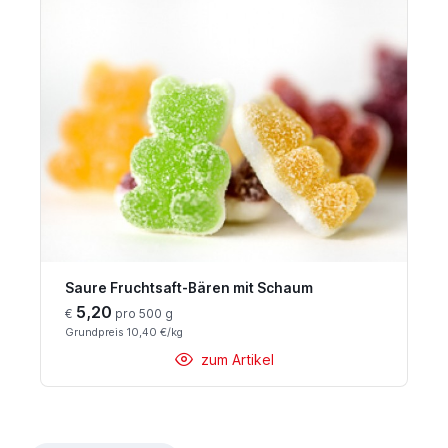
Saure Fruchtsaft-Bären mit Schaum
5,20
€
pro 500 g
Grundpreis 10,40 €/kg
zum Artikel