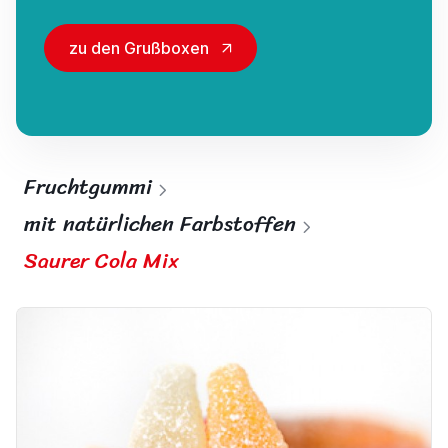
zu den Grußboxen
Fruchtgummi
mit natürlichen Farbstoffen
Saurer Cola Mix