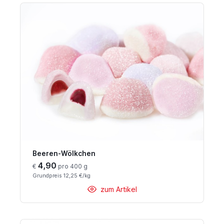
Beeren-Wölkchen
4,90
€
pro 400 g
Grundpreis 12,25 €/kg
zum Artikel