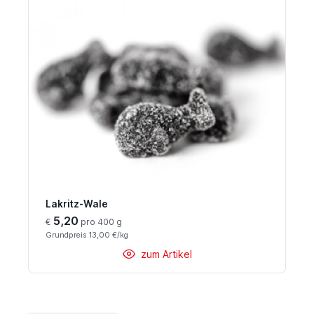
Lakritz-Wale
5,20
€
pro 400 g
Grundpreis 13,00 €/kg
zum Artikel