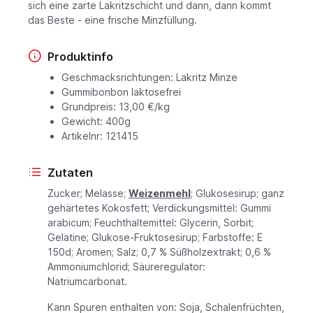
sich eine zarte Lakritzschicht und dann, dann kommt
das Beste - eine frische Minzfüllung.
Produktinfo
Geschmacksrichtungen: Lakritz Minze
Gummibonbon laktosefrei
Grundpreis: 13,00 €/kg
Gewicht: 400g
Artikelnr: 121415
Zutaten
Zucker; Melasse;
Weizenmehl
; Glukosesirup; ganz
gehärtetes Kokosfett; Verdickungsmittel: Gummi
arabicum; Feuchthaltemittel: Glycerin, Sorbit;
Gelatine; Glukose-Fruktosesirup; Farbstoffe: E
150d; Aromen; Salz; 0,7 % Süßholzextrakt; 0,6 %
Ammoniumchlorid; Säureregulator:
Natriumcarbonat.
Kann Spuren enthalten von: Soja, Schalenfrüchten,