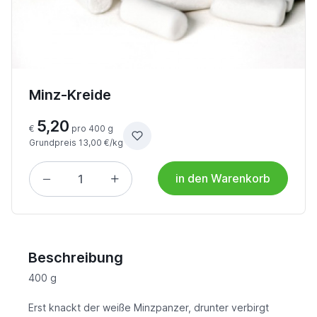
Minz-Kreide
5,20
€
pro 400 g
Grundpreis 13,00 €/kg
in den Warenkorb
Beschreibung
400 g
Erst knackt der weiße Minzpanzer, drunter verbirgt