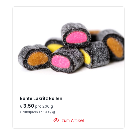
Bunte Lakritz Rollen
3,50
€
pro 200 g
Grundpreis 17,50 €/kg
zum Artikel