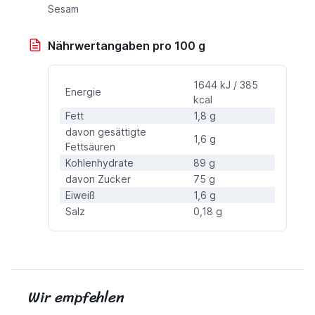
Sesam
Nährwertangaben pro 100 g
1644 kJ / 385
Energie
kcal
Fett
1,8 g
davon gesättigte
1,6 g
Fettsäuren
Kohlenhydrate
89 g
davon Zucker
75 g
Eiweiß
1,6 g
Salz
0,18 g
Wir empfehlen