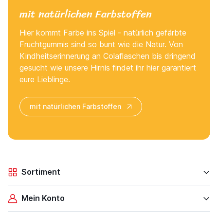
mit natürlichen Farbstoffen
Hier kommt Farbe ins Spiel - natürlich gefärbte
Fruchtgummis sind so bunt wie die Natur. Von
Kindheitserinnerung an Colaflaschen bis dringend
gesucht wie unsere Hirnis findet ihr hier garantiert
eure Lieblinge.
mit natürlichen Farbstoffen
Sortiment
Mein Konto