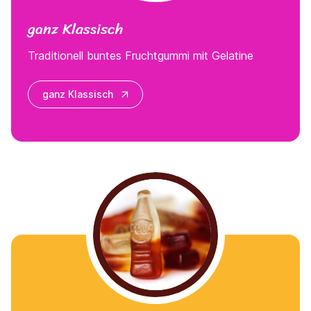
ganz Klassisch
Traditionell buntes Fruchtgummi mit Gelatine
ganz Klassisch