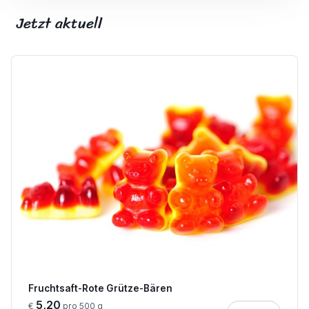
Jetzt aktuell
Fruchtsaft-Rote Grütze-Bären
5,20
€
pro 500 g