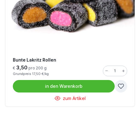
Bunte Lakritz Rollen
3,50
€
pro 200 g
Grundpreis 17,50 €/kg
in den
Warenkorb
zum Artikel