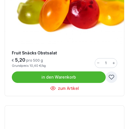
Fruit Snäcks Obstsalat
5,20
€
pro 500 g
Grundpreis 10,40 €/kg
in den
Warenkorb
zum Artikel