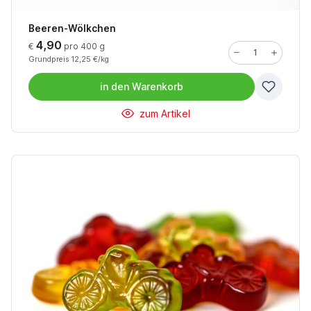
Beeren-Wölkchen
4,90
€
pro 400 g
Grundpreis 12,25 €/kg
in den
Warenkorb
zum Artikel