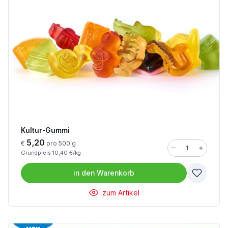
Kultur-Gummi
5,20
€
pro 500 g
Grundpreis 10,40 €/kg
in den
Warenkorb
zum Artikel