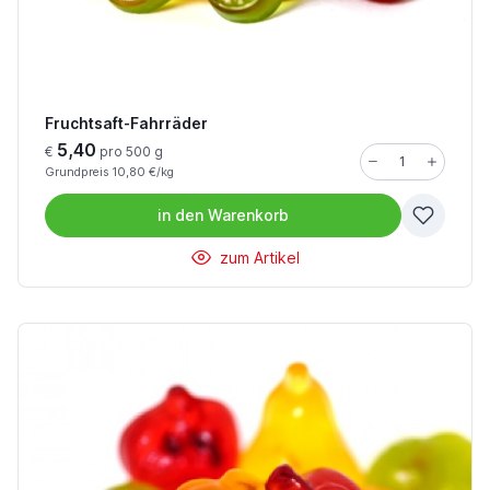
Fruchtsaft-Fahrräder
5,40
€
pro 500 g
Grundpreis 10,80 €/kg
in den
Warenkorb
zum Artikel