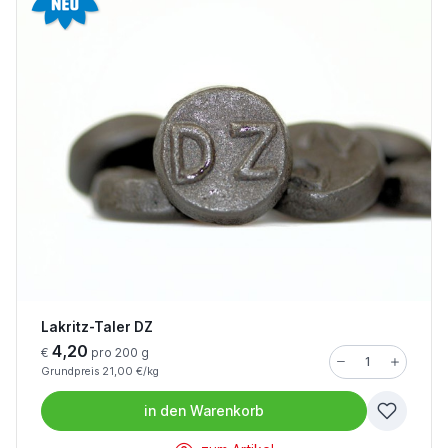
Lakritz-Taler DZ
4,20
€
pro 200 g
Grundpreis 21,00 €/kg
in den
Warenkorb