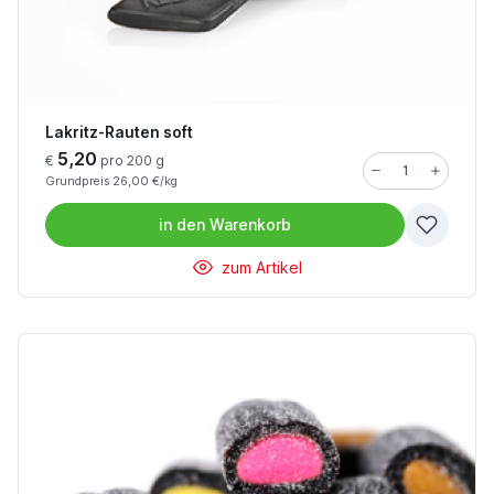
Lakritz-Rauten soft
5,20
€
pro 200 g
Grundpreis 26,00 €/kg
in den
Warenkorb
zum Artikel