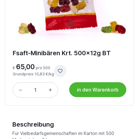
Fsaft-Minibären Krt. 500x12g BT
65,00
€
pro 500
Grundpreis 10,83 €/kg
in den Warenkorb
Beschreibung
Für Vielbedarfsgemeinschaften im Karton mit 500