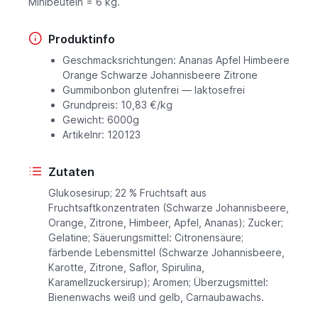
Minibeuteln = 6 kg.
Produktinfo
Geschmacksrichtungen: Ananas Apfel Himbeere
Orange Schwarze Johannisbeere Zitrone
Gummibonbon glutenfrei — laktosefrei
Grundpreis: 10,83 €/kg
Gewicht: 6000g
Artikelnr: 120123
Zutaten
Glukosesirup; 22 % Fruchtsaft aus
Fruchtsaftkonzentraten (Schwarze Johannisbeere,
Orange, Zitrone, Himbeer, Apfel, Ananas); Zucker;
Gelatine; Säuerungsmittel: Citronensäure;
färbende Lebensmittel (Schwarze Johannisbeere,
Karotte, Zitrone, Saflor, Spirulina,
Karamellzuckersirup); Aromen; Überzugsmittel:
Bienenwachs weiß und gelb, Carnaubawachs.