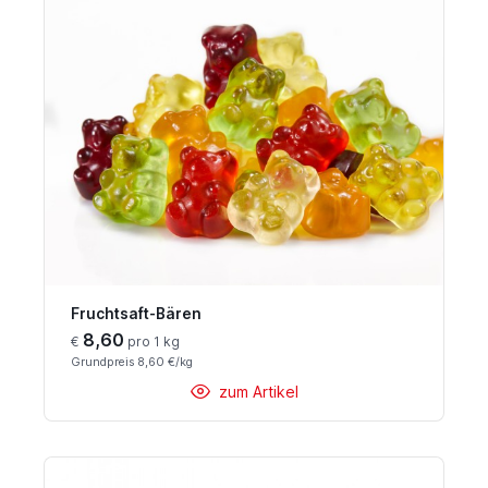
Fruchtsaft-Bären
8,60
€
pro 1 kg
Grundpreis 8,60 €/kg
zum Artikel