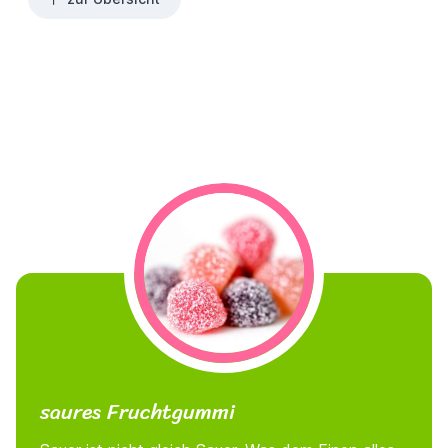
saures Fruchtgummi