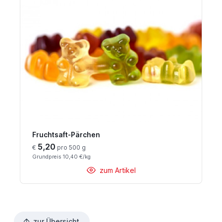
Fruchtsaft-Pärchen
5,20
€
pro 500 g
Grundpreis 10,40 €/kg
zum Artikel
zur Übersicht