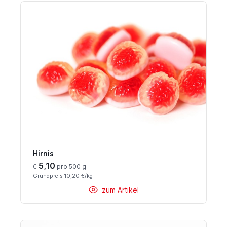
Hirnis
5,10
€
pro 500 g
Grundpreis 10,20 €/kg
zum Artikel