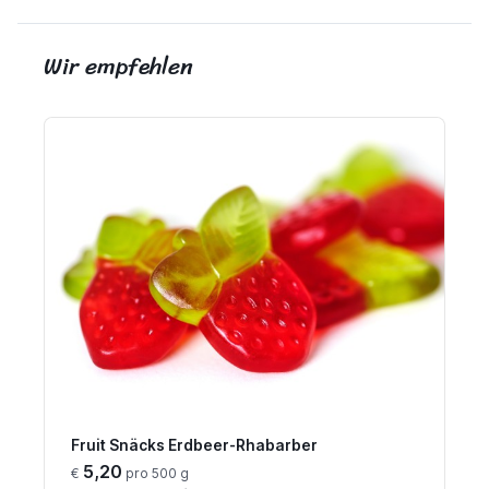
Wir empfehlen
Fruit Snäcks Erdbeer-Rhabarber
5,20
€
pro 500 g