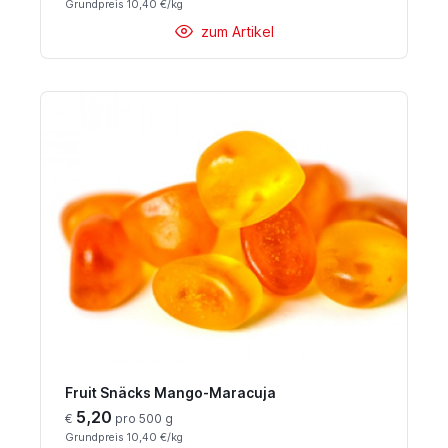
Grundpreis 10,40 €/kg
zum Artikel
Fruit Snäcks Mango-Maracuja
5,20
€
pro 500 g
Grundpreis 10,40 €/kg