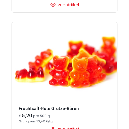
zum Artikel
Fruchtsaft-Rote Grütze-Bären
5,20
€
pro 500 g
Grundpreis 10,40 €/kg