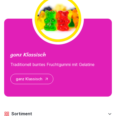
ganz Klassisch
Traditionell buntes Fruchtgummi mit Gelatine
ganz Klassisch
Sortiment