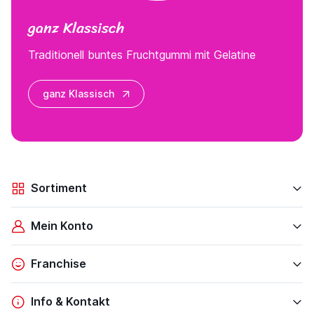
ganz Klassisch
Traditionell buntes Fruchtgummi mit Gelatine
ganz Klassisch
Sortiment
Mein Konto
Franchise
Info & Kontakt