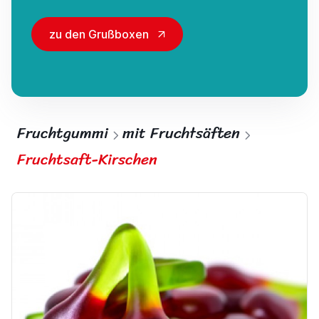
zu den Grußboxen
Fruchtgummi
mit Fruchtsäften
Fruchtsaft-Kirschen