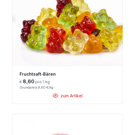
Fruchtsaft-Bären
8,60
€
pro 1 kg
Grundpreis 8,60 €/kg
zum Artikel