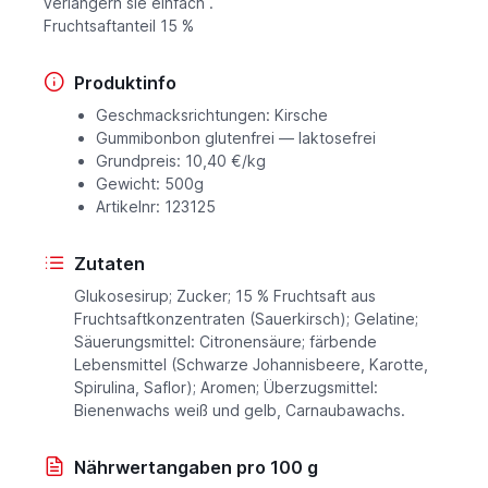
verlängern sie einfach .
Fruchtsaftanteil 15 %
Produktinfo
Geschmacksrichtungen: Kirsche
Gummibonbon glutenfrei — laktosefrei
Grundpreis: 10,40 €/kg
Gewicht: 500g
Artikelnr: 123125
Zutaten
Glukosesirup; Zucker; 15 % Fruchtsaft aus
Fruchtsaftkonzentraten (Sauerkirsch); Gelatine;
Säuerungsmittel: Citronensäure; färbende
Lebensmittel (Schwarze Johannisbeere, Karotte,
Spirulina, Saflor); Aromen; Überzugsmittel:
Bienenwachs weiß und gelb, Carnaubawachs.
Nährwertangaben pro 100 g