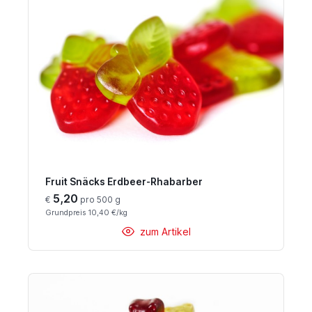
Fruit Snäcks Erdbeer-Rhabarber
5,20
€
pro 500 g
Grundpreis 10,40 €/kg
zum Artikel