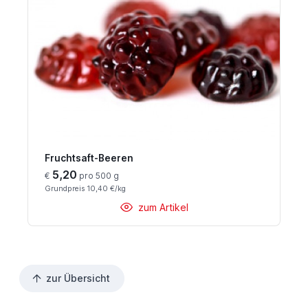
Fruchtsaft-Beeren
5,20
€
pro 500 g
Grundpreis 10,40 €/kg
zum Artikel
zur Übersicht