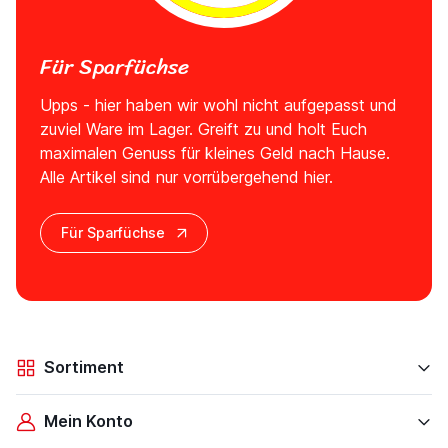
Für Sparfüchse
Upps - hier haben wir wohl nicht aufgepasst und
zuviel Ware im Lager. Greift zu und holt Euch
maximalen Genuss für kleines Geld nach Hause.
Alle Artikel sind nur vorrübergehend hier.
Für Sparfüchse
Sortiment
Mein Konto