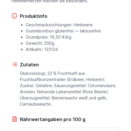
Himbeerherzen machen sie besonders.
Produktinfo
Geschmacksrichtungen: Himbeere
Gummibonbon glutenfrei — laktosefrei
Grundpreis: 16,50 €/kg
Gewicht: 200g
Artikelnr: 123124
Zutaten
Glukosesirup; 23 % Fruchtsaft aus
Fruchtsaftkonzentraten (Erdbeer, Himbeer);
Zucker; Gelatine; Säuerungsmittel: Citronensäure;
Aromen; färbende Lebensmittel (Rote Beete);
Überzugsmittel: Bienenwachs weiß und gelb,
Carnaubawachs.
Nährwertangaben pro 100 g