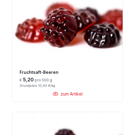
Fruchtsaft-Beeren
5,20
€
pro 500 g
Grundpreis 10,40 €/kg
zum Artikel