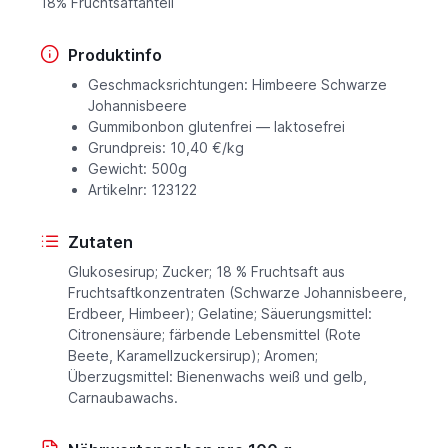
18% Fruchtsaftanteil
Produktinfo
Geschmacksrichtungen: Himbeere Schwarze
Johannisbeere
Gummibonbon glutenfrei — laktosefrei
Grundpreis: 10,40 €/kg
Gewicht: 500g
Artikelnr: 123122
Zutaten
Glukosesirup; Zucker; 18 % Fruchtsaft aus
Fruchtsaftkonzentraten (Schwarze Johannisbeere,
Erdbeer, Himbeer); Gelatine; Säuerungsmittel:
Citronensäure; färbende Lebensmittel (Rote
Beete, Karamellzuckersirup); Aromen;
Überzugsmittel: Bienenwachs weiß und gelb,
Carnaubawachs.