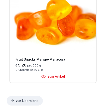
Fruit Snäcks Mango-Maracuja
5,20
€
pro 500 g
Grundpreis 10,40 €/kg
zum Artikel
zur Übersicht