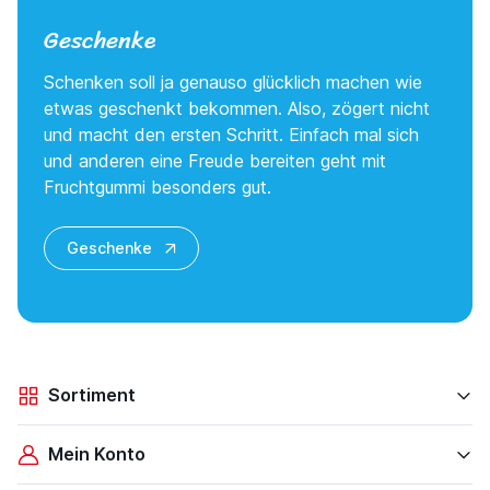
Geschenke
Schenken soll ja genauso glücklich machen wie
etwas geschenkt bekommen. Also, zögert nicht
und macht den ersten Schritt. Einfach mal sich
und anderen eine Freude bereiten geht mit
Fruchtgummi besonders gut.
Geschenke
Sortiment
Mein Konto