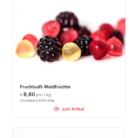
Fruchtsaft-Waldfrüchte
8,60
€
pro 1 kg
Grundpreis 8,60 €/kg
zum Artikel