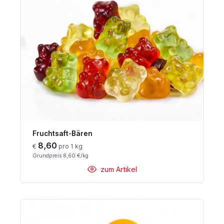
Fruchtsaft-Bären
8,60
€
pro 1 kg
Grundpreis 8,60 €/kg
zum Artikel