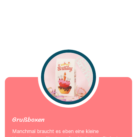
Grußboxen
Manchmal braucht es eben eine kleine