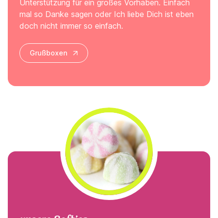
Unterstützung für ein großes Vorhaben. Einfach
mal so Danke sagen oder Ich liebe Dich ist eben
doch nicht immer so einfach.
Grußboxen