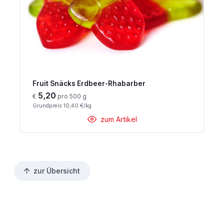
Fruit Snäcks Erdbeer-Rhabarber
5,20
€
pro 500 g
Grundpreis 10,40 €/kg
zum Artikel
zur Übersicht