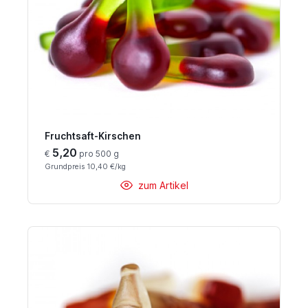
Fruchtsaft-Kirschen
5,20
€
pro 500 g
Grundpreis 10,40 €/kg
zum Artikel