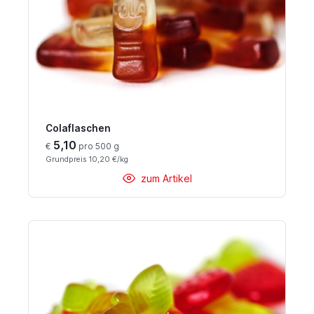
Colaflaschen
5,10
€
pro 500 g
Grundpreis 10,20 €/kg
zum Artikel