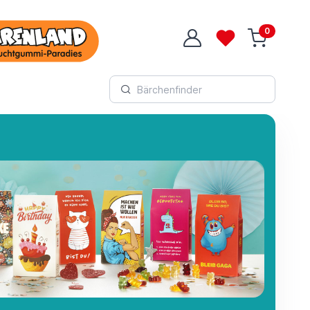
0
Login
Wunschliste