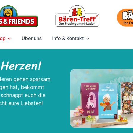
hop
Über uns
Info & Kontakt
 Herzen!
nderen gehen sparsam
agen hat, bekommt
- schnappt euch die
ht eure Liebsten!