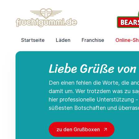
Startseite
Läden
Franchise
Online-S
Liebe Grüße von
Den einen fehlen die Worte, die a
damit um. Wer trotzdem was zu s
hier professionelle Unterstützung 
süßesten Botschaften und überrasc
zu den Grußboxen