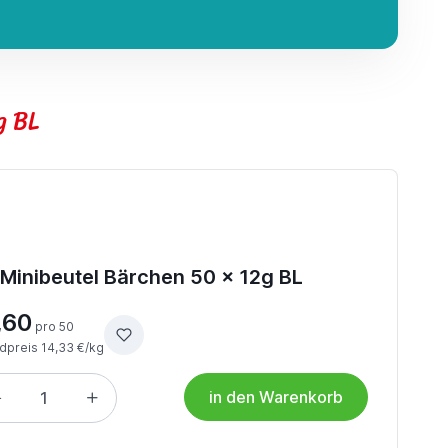
g BL
 Minibeutel Bärchen 50 x 12g BL
,60
pro 50
dpreis 14,33 €/kg
in den Warenkorb