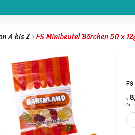
on A bis Z
FS Minibeutel Bärchen 50 x 12
FS
8
€
Grun