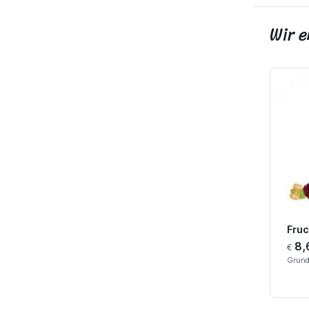
Wir 
8,
€
Grund