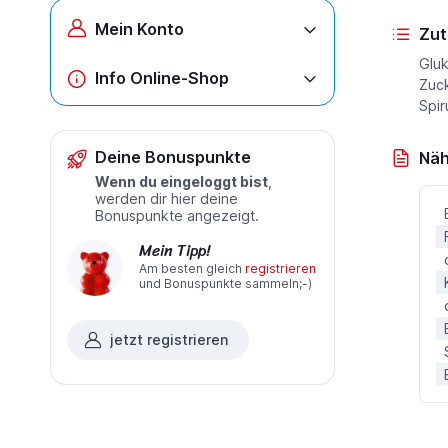
Mein Konto
Zut
Gluk
Info Online-Shop
Zuck
Spir
Deine Bonuspunkte
Näh
Wenn du eingeloggt bist
,
werden dir hier deine
Bonuspunkte angezeigt.
Mein Tipp!
Am besten gleich
registrieren
und Bonuspunkte sammeln;-)
jetzt registrieren