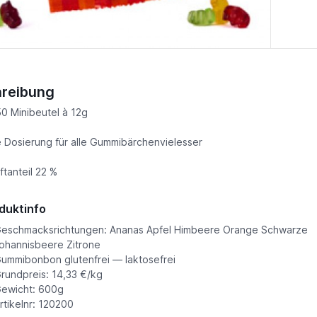
reibung
0 Minibeutel à 12g
 Dosierung für alle Gummibärchenvielesser
ftanteil 22 %
duktinfo
eschmacksrichtungen: Ananas Apfel Himbeere Orange Schwarze
ohannisbeere Zitrone
ummibonbon glutenfrei — laktosefrei
rundpreis: 14,33 €/kg
ewicht: 600g
rtikelnr: 120200