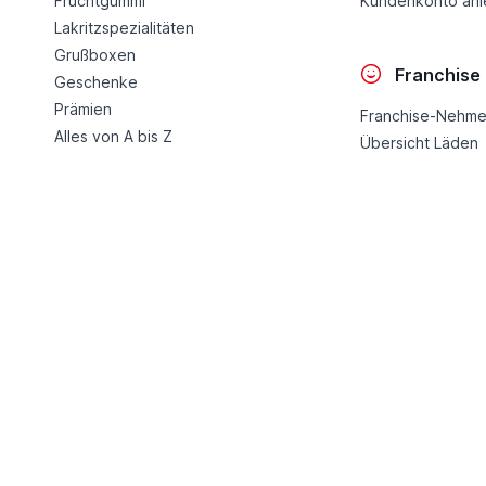
Fruchtgummi
Kundenkonto an
Lakritzspezialitäten
Grußboxen
Franchise
Geschenke
Prämien
Franchise-Nehme
Alles von A bis Z
Übersicht Läden