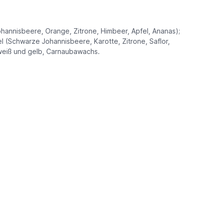
hannisbeere, Orange, Zitrone, Himbeer, Apfel, Ananas);
l (Schwarze Johannisbeere, Karotte, Zitrone, Saflor,
 weiß und gelb, Carnaubawachs.