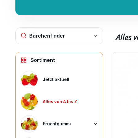
Alles v
Bärchenfinder
Sortiment
Jetzt aktuell
Alles von A bis Z
Fruchtgummi