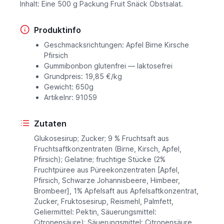
Inhalt: Eine 500 g Packung Fruit Snäck Obstsalat.
Produktinfo
Geschmacksrichtungen: Apfel Birne Kirsche
Pfirsich
Gummibonbon glutenfrei — laktosefrei
Grundpreis: 19,85 €/kg
Gewicht: 650g
Artikelnr: 91059
Zutaten
Glukosesirup; Zucker; 9 % Fruchtsaft aus
Fruchtsaftkonzentraten (Birne, Kirsch, Apfel,
Pfirsich); Gelatine; fruchtige Stücke (2%
Fruchtpüree aus Püreekonzentraten [Apfel,
Pfirsich, Schwarze Johannisbeere, Himbeer,
Brombeer], 1% Apfelsaft aus Apfelsaftkonzentrat,
Zucker, Fruktosesirup, Reismehl, Palmfett,
Geliermittel: Pektin, Säuerungsmittel:
Citronensäure); Säuerungsmittel: Citronensäure,