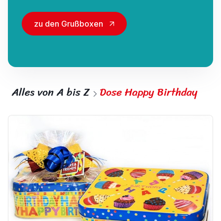
zu den Grußboxen
Alles von A bis Z
Dose Happy Birthday