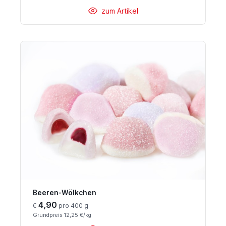
zum Artikel
Beeren-Wölkchen
4,90
€
pro 400 g
Grundpreis 12,25 €/kg