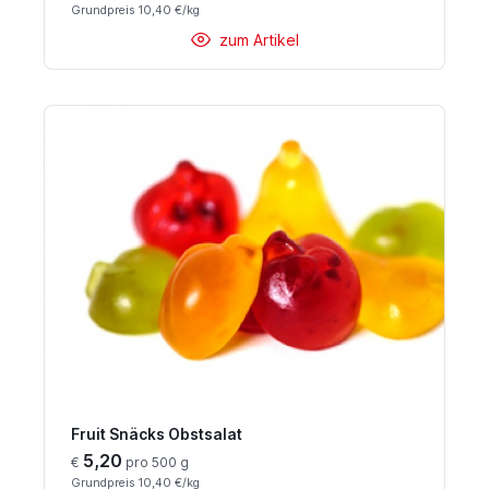
Grundpreis 10,40 €/kg
zum Artikel
Fruit Snäcks Obstsalat
5,20
€
pro 500 g
Grundpreis 10,40 €/kg