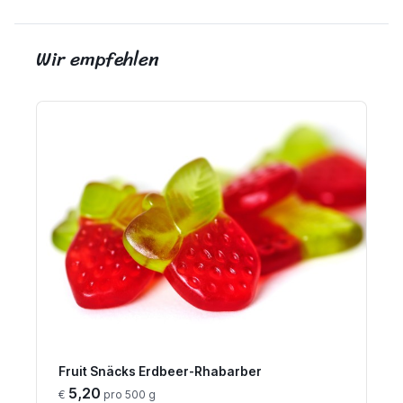
Wir empfehlen
Fruit Snäcks Erdbeer-Rhabarber
5,20
€
pro 500 g