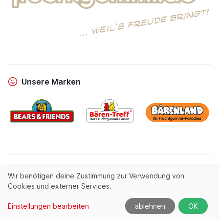
Unsere Marken
powered by
Entrics
|
linous media
Wir benötigen deine Zustimmung zur Verwendung von
Cookies und externer Services.
© All rights reserved by
Fruchtgummi.de
Einstellungen bearbeiten
ablehnen
OK
Produktnavigation