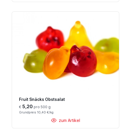
Fruit Snäcks Obstsalat
5,20
€
pro 500 g
Grundpreis 10,40 €/kg
zum Artikel