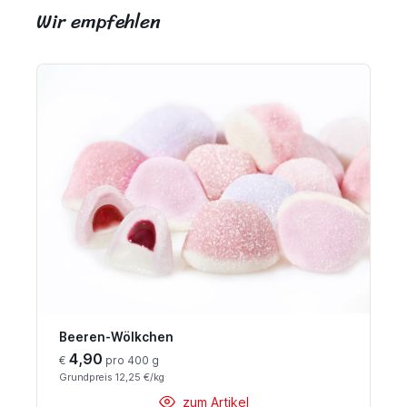
Wir empfehlen
Beeren-Wölkchen
4,90
€
pro 400 g
Grundpreis 12,25 €/kg
zum Artikel