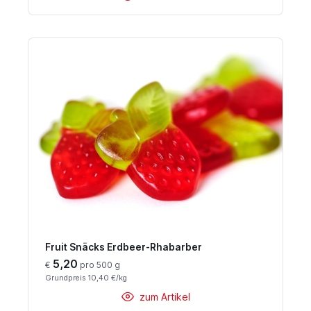
Fruit Snäcks Erdbeer-Rhabarber
5,20
€
pro 500 g
Grundpreis 10,40 €/kg
zum Artikel