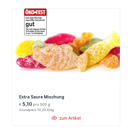
Extra Saure Mischung
5,10
€
pro 500 g
Grundpreis 10,20 €/kg
zum Artikel