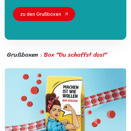
zu den Grußboxen
Grußboxen
Box "Du schaffst das!"