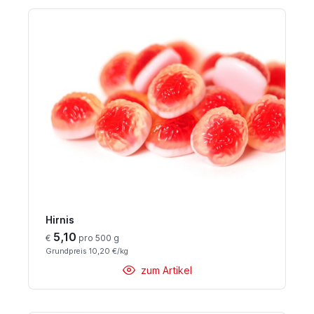
Hirnis
5,10
€
pro 500 g
Grundpreis 10,20 €/kg
zum Artikel