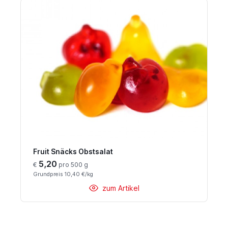
Fruit Snäcks Obstsalat
5,20
€
pro 500 g
Grundpreis 10,40 €/kg
zum Artikel