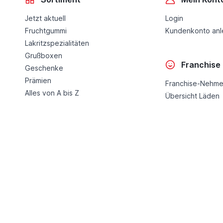
Jetzt aktuell
Login
Fruchtgummi
Kundenkonto an
Lakritzspezialitäten
Grußboxen
Franchise
Geschenke
Prämien
Franchise-Nehme
Alles von A bis Z
Übersicht Läden