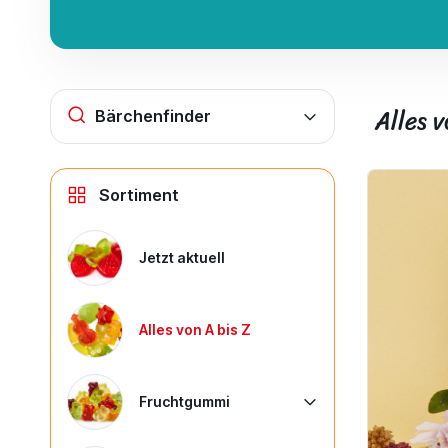
Alles v
Bärchenfinder
Sortiment
Jetzt aktuell
Alles von A bis Z
Fruchtgummi