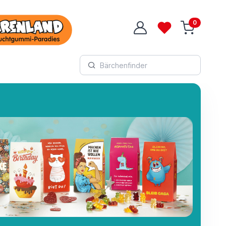
0
Login
Wunschliste