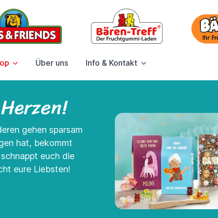
hop
Über uns
Info & Kontakt
 Herzen!
nderen gehen sparsam
agen hat, bekommt
- schnappt euch die
ht eure Liebsten!