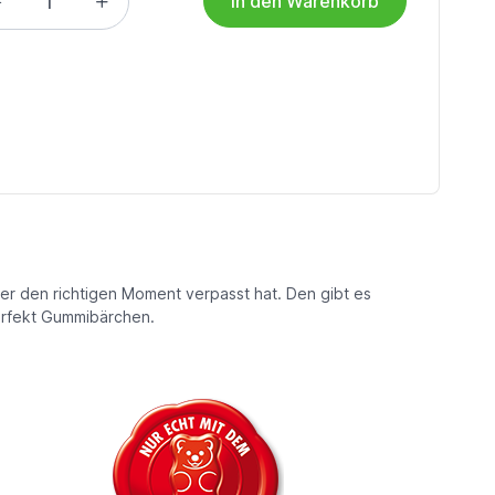
in den Warenkorb
ber den richtigen Moment verpasst hat. Den gibt es
perfekt Gummibärchen.