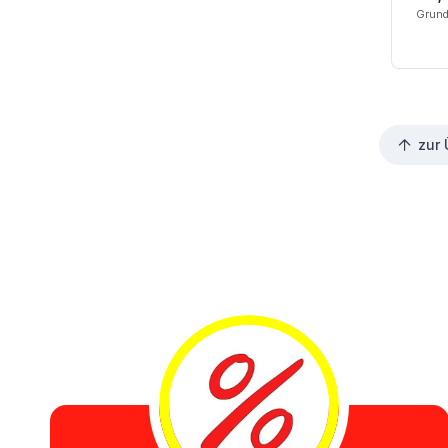
Grund
zur 