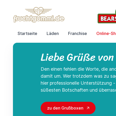
Startseite
Läden
Franchise
Online-S
Liebe Grüße von
Den einen fehlen die Worte, die a
damit um. Wer trotzdem was zu s
hier professionelle Unterstützung 
süßesten Botschaften und überrasc
zu den Grußboxen