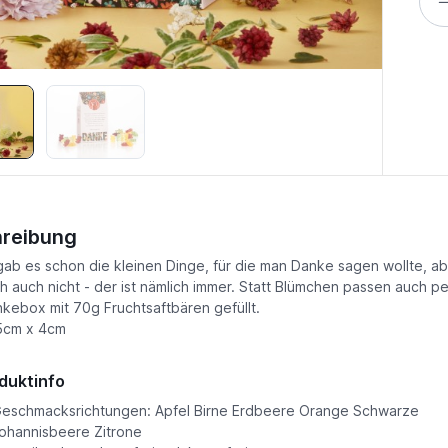
reibung
gab es schon die kleinen Dinge, für die man Danke sagen wollte, a
ch auch nicht - der ist nämlich immer. Statt Blümchen passen auch 
ebox mit 70g Fruchtsaftbären gefüllt.
5cm x 4cm
duktinfo
eschmacksrichtungen: Apfel Birne Erdbeere Orange Schwarze
ohannisbeere Zitrone