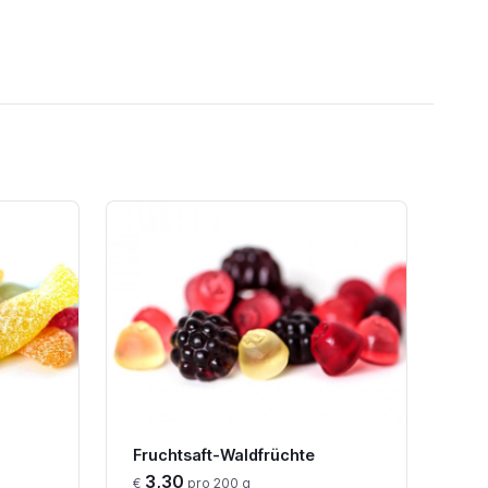
Fruchtsaft-Waldfrüchte
3,30
€
pro 200 g