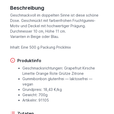
Beschreibung
Geschmackvoll im doppelten Sinne ist diese schöne
Dose. Geschmückt mit farbenfrohen Fruchtgummi-
Motiv und Deckel mit hochwertiger Prägung.
Durchmesser 10 cm, Höhe 11 cm.
Varianten in Beige oder Blau.
Inhalt: Eine 500 g Packung Pricklmix
Produktinfo
Geschmacksrichtungen: Grapefruit Kirsche
Limette Orange Rote Grütze Zitrone
Gummibonbon glutenfrei — laktosefrei —
vegan
Grundpreis: 18,43 €/kg
Gewicht: 700g
Artikelnr: 91105
Zutaten