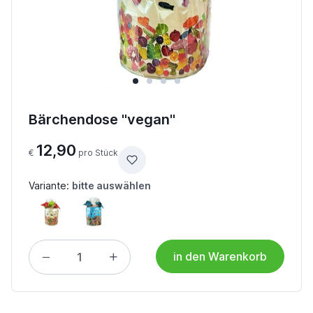
Bärchendose "vegan"
12,90
€
pro Stück
Variante:
bitte auswählen
Beige
Blau
in den Warenkorb