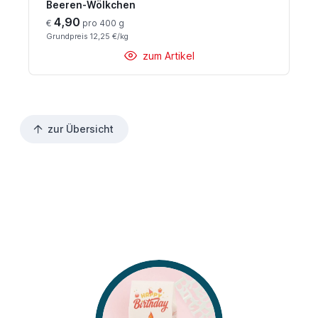
Beeren-Wölkchen
4,90
€
pro 400 g
Grundpreis 12,25 €/kg
zum Artikel
zur Übersicht