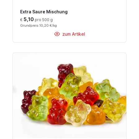
Extra Saure Mischung
5,10
€
pro 500 g
Grundpreis 10,20 €/kg
zum Artikel