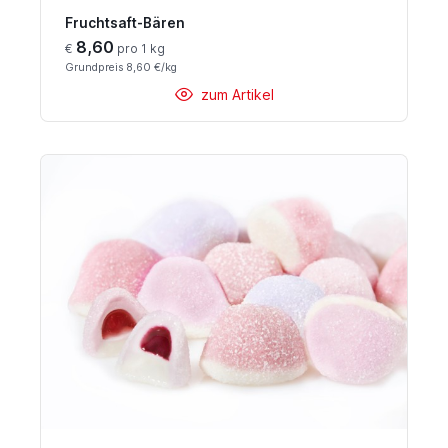
Fruchtsaft-Bären
8,60
€
pro 1 kg
Grundpreis 8,60 €/kg
zum Artikel