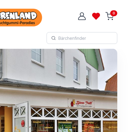
0
Login
Wunschliste