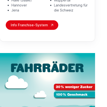
Halle (Saale)
Wuppertal
Hannover
Landesvertretung für
Jena
die Schweiz
Info Franchise-System