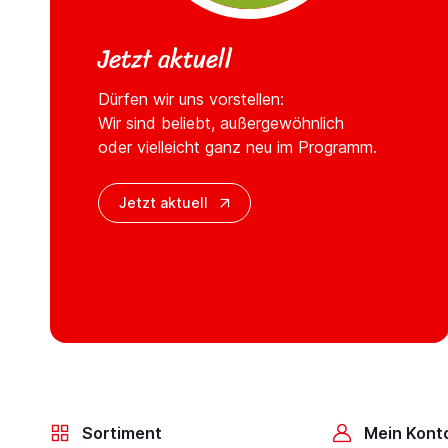
Jetzt aktuell
Dürfen wir uns vorstellen:
Wir sind beliebt, außergewöhnlich
oder vielleicht ganz neu im Programm.
Jetzt aktuell
Sortiment
Mein Kont