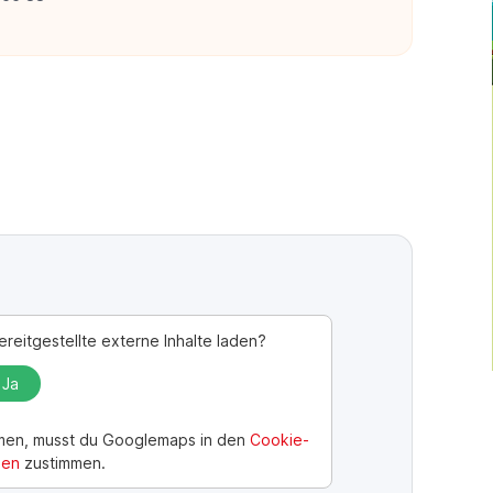
reitgestellte externe Inhalte laden?
Ja
men, musst du
Googlemaps
in den
Cookie-
gen
zustimmen.