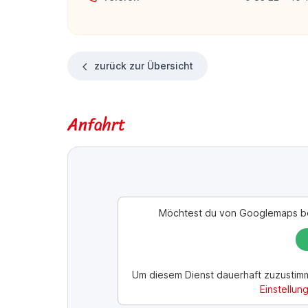
zurück zur Übersicht
Anfahrt
Möchtest du von
Googlemaps
be
Um diesem Dienst dauerhaft zuzustim
Einstellun