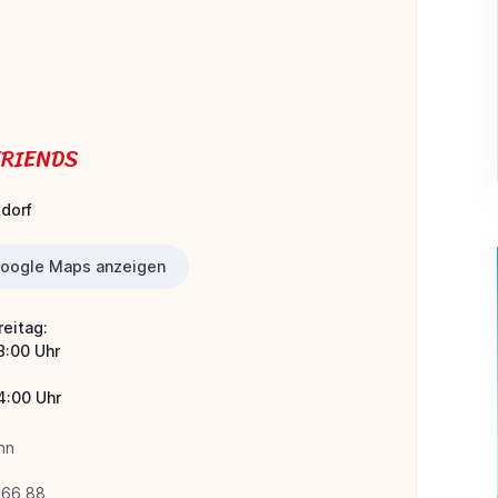
FRIENDS
dorf
Google Maps anzeigen
reitag:
8:00 Uhr
4:00 Uhr
nn
166 88