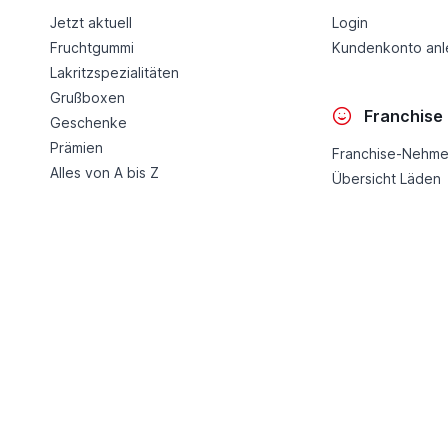
Jetzt aktuell
Login
Fruchtgummi
Kundenkonto an
Lakritzspezialitäten
Grußboxen
Franchise
Geschenke
Prämien
Franchise-Nehme
Alles von A bis Z
Übersicht Läden