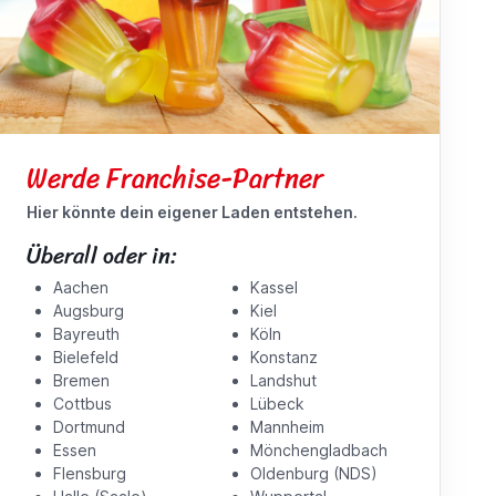
Werde Franchise-Partner
Hier könnte dein eigener Laden entstehen.
Überall oder in:
Aachen
Kassel
Augsburg
Kiel
Bayreuth
Köln
Bielefeld
Konstanz
Bremen
Landshut
Cottbus
Lübeck
Dortmund
Mannheim
Essen
Mönchengladbach
Flensburg
Oldenburg (NDS)