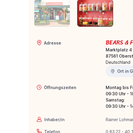
BEARS & 
Adresse
Marktplatz 4
87561 Oberst
Deutschland
Ort in 
Öffnungszeiten
Montag bis F
09:30 Uhr - 1
Samstag:
09:30 Uhr - 1
Inhaber/in
Rainer Lohma
Telefon
0 83 22 - 40 