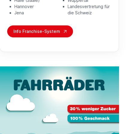
Halle (Saale)
Wuppertal
Hannover
Landesvertretung für
Jena
die Schweiz
Info Franchise-System