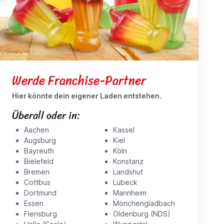
Werde Franchise-Partner
Hier könnte dein eigener Laden entstehen.
Überall oder in:
Aachen
Kassel
Augsburg
Kiel
Bayreuth
Köln
Bielefeld
Konstanz
Bremen
Landshut
Cottbus
Lübeck
Dortmund
Mannheim
Essen
Mönchengladbach
Flensburg
Oldenburg (NDS)