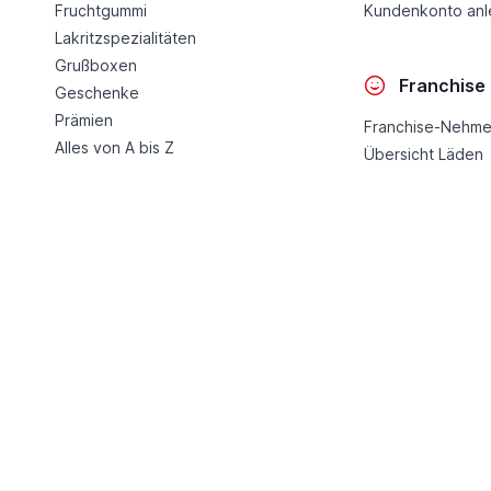
Fruchtgummi
Kundenkonto an
Lakritzspezialitäten
Grußboxen
Franchise
Geschenke
Prämien
Franchise-Nehme
Alles von A bis Z
Übersicht Läden