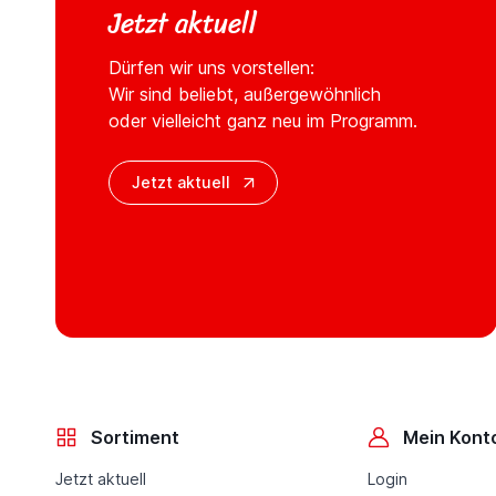
Jetzt aktuell
Dürfen wir uns vorstellen:
Wir sind beliebt, außergewöhnlich
oder vielleicht ganz neu im Programm.
Jetzt aktuell
Sortiment
Mein Kont
Jetzt aktuell
Login