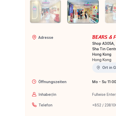
BEARS & 
Adresse
Shop A305A, 
Sha Tin Centr
Hong Kong
Hong Kong
Ort in 
Öffnungszeiten
Mo - Su 11:00
Inhaber/in
Fullwise Enter
Telefon
+852 / 2381