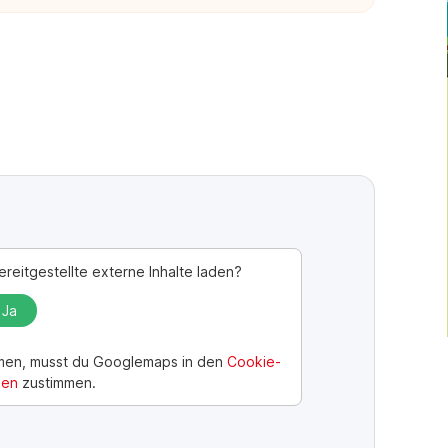
reitgestellte externe Inhalte laden?
Ja
men, musst du
Googlemaps
in den
Cookie-
gen
zustimmen.