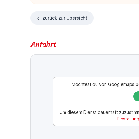
zurück zur Übersicht
Anfahrt
Möchtest du von
Googlemaps
be
Um diesem Dienst dauerhaft zuzustim
Einstellun