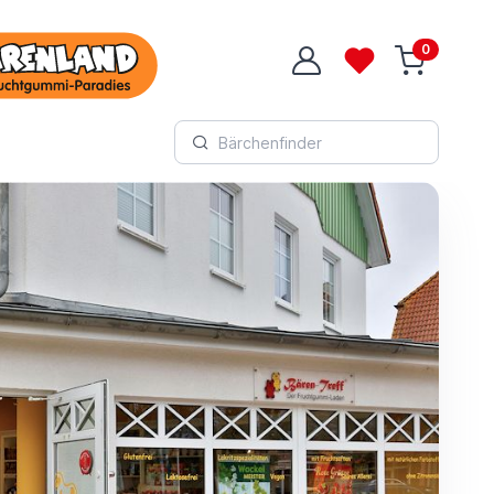
0
Login
Wunschliste