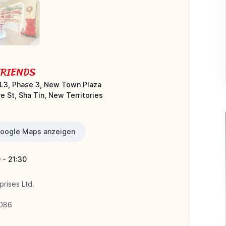
FRIENDS
L3, Phase 3, New Town Plaza
e St, Sha Tin, New Territories
Google Maps anzeigen
 - 21:30
prises Ltd.
0086