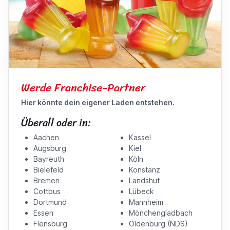
Werde Franchise-Partner
Hier könnte dein eigener Laden entstehen.
Überall oder in:
Aachen
Kassel
Augsburg
Kiel
Bayreuth
Köln
Bielefeld
Konstanz
Bremen
Landshut
Cottbus
Lübeck
Dortmund
Mannheim
Essen
Mönchengladbach
Flensburg
Oldenburg (NDS)