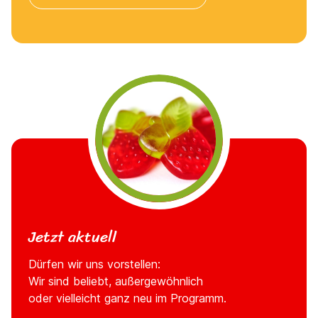
Jetzt aktuell
Dürfen wir uns vorstellen:
Wir sind beliebt, außergewöhnlich
oder vielleicht ganz neu im Programm.