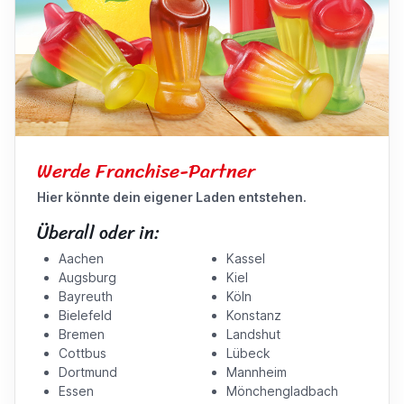
Werde Franchise-Partner
Hier könnte dein eigener Laden entstehen.
Überall oder in:
Aachen
Kassel
Augsburg
Kiel
Bayreuth
Köln
Bielefeld
Konstanz
Bremen
Landshut
Cottbus
Lübeck
Dortmund
Mannheim
Essen
Mönchengladbach