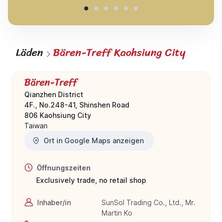
Läden
Bären-Treff Kaohsiung City
Bären-Treff
Qianzhen District
4F., No.248-41, Shinshen Road
806 Kaohsiung City
Taiwan
Ort in Google Maps anzeigen
Öffnungszeiten
Exclusively trade, no retail shop
Inhaber/in
SunSol Trading Co., Ltd., Mr.
Martin Ko