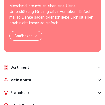
Manchmal braucht es eben eine kleine
Unterstützung für ein großes Vorhaben. Einfach
mal so Danke sagen oder Ich liebe Dich ist eben
doch nicht immer so einfach.
Grußboxen
Sortiment
Mein Konto
Franchise