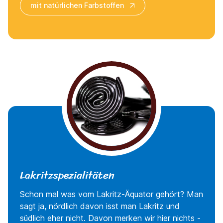
mit natürlichen Farbstoffen
Lakritzspezialitäten
Schon mal was vom Lakritz-Äquator gehört? Man
sagt ja, nördlich davon isst man Lakritz und
südlich eher nicht. Davon merken wir hier nichts -