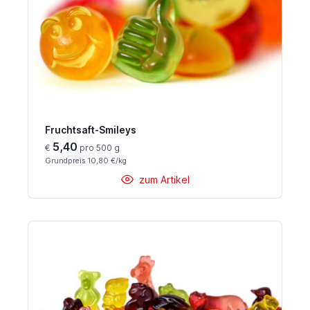
Fruchtsaft-Smileys
5,40
€
pro 500 g
Grundpreis 10,80 €/kg
zum Artikel