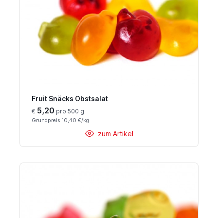
Fruit Snäcks Obstsalat
5,20
€
pro 500 g
Grundpreis 10,40 €/kg
zum Artikel