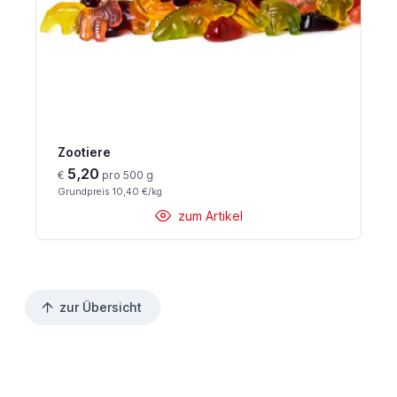
Zootiere
5,20
€
pro 500 g
Grundpreis 10,40 €/kg
zum Artikel
zur Übersicht