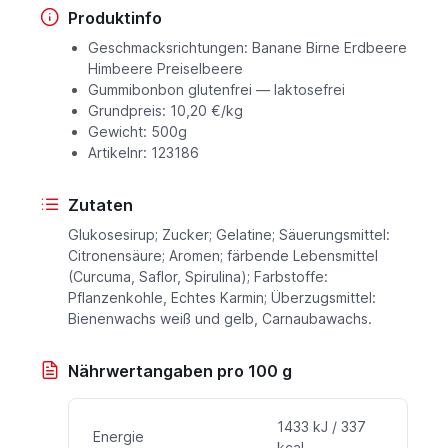
Produktinfo
Geschmacksrichtungen: Banane Birne Erdbeere
Himbeere Preiselbeere
Gummibonbon glutenfrei — laktosefrei
Grundpreis: 10,20 €/kg
Gewicht: 500g
Artikelnr: 123186
Zutaten
Glukosesirup; Zucker; Gelatine; Säuerungsmittel:
Citronensäure; Aromen; färbende Lebensmittel
(Curcuma, Saflor, Spirulina); Farbstoffe:
Pflanzenkohle, Echtes Karmin; Überzugsmittel:
Bienenwachs weiß und gelb, Carnaubawachs.
Nährwertangaben pro 100 g
1433 kJ / 337
Energie
kcal