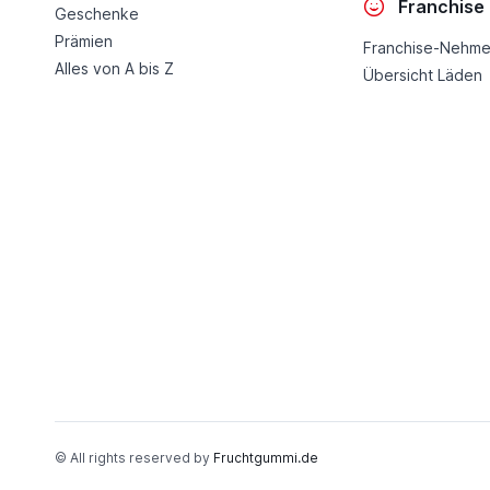
Franchise
Geschenke
Prämien
Franchise-Nehme
Alles von A bis Z
Übersicht Läden
© All rights reserved by
Fruchtgummi.de