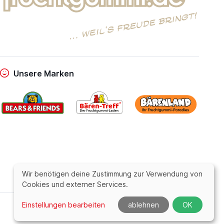
Unsere Marken
Wir benötigen deine Zustimmung zur Verwendung von
Cookies und externer Services.
Einstellungen bearbeiten
ablehnen
OK
powered by
Entrics
|
linous media