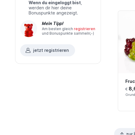
Wenn du eingeloggt bist
,
werden dir hier deine
Bonuspunkte angezeigt.
Mein Tipp!
Am besten gleich
registrieren
und Bonuspunkte sammeln;-)
jetzt registrieren
Fruc
8,
€
Grund
zur 