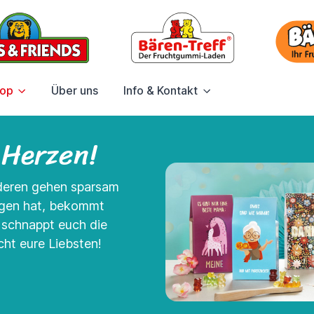
hop
Über uns
Info & Kontakt
 Herzen!
nderen gehen sparsam
agen hat, bekommt
- schnappt euch die
ht eure Liebsten!