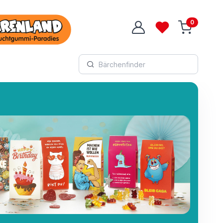
0
Login
Wunschliste