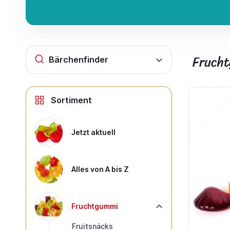
Fruch
Bärchenfinder
Sortiment
Jetzt aktuell
Alles von A bis Z
Fruchtgummi
Fruitsnäcks