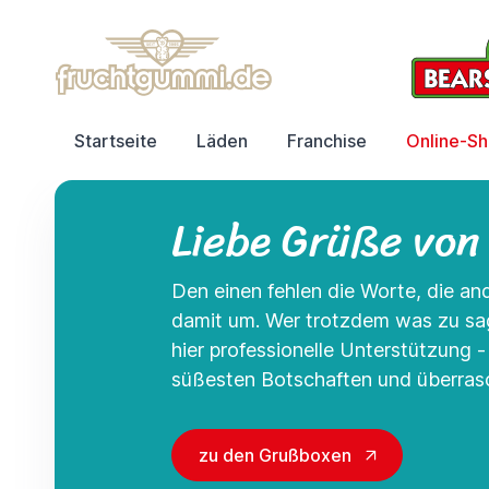
Startseite
Läden
Franchise
Online-S
Liebe Grüße von
Den einen fehlen die Worte, die a
damit um. Wer trotzdem was zu s
hier professionelle Unterstützung 
süßesten Botschaften und überrasc
zu den Grußboxen