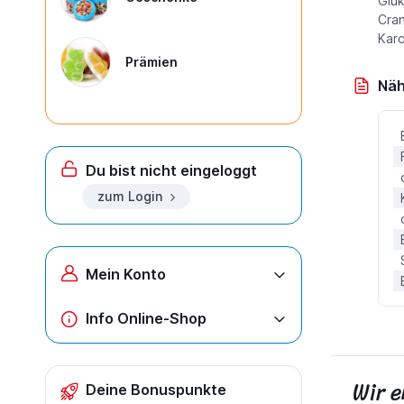
Gluk
Cran
Karo
Prämien
Näh
Du bist nicht eingeloggt
zum Login
Mein Konto
Info Online-Shop
Wir 
Deine Bonuspunkte