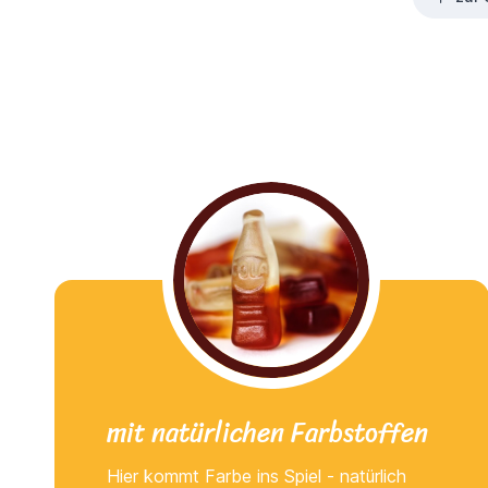
mit natürlichen Farbstoffen
Hier kommt Farbe ins Spiel - natürlich