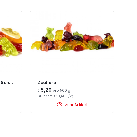
Fruchtsaft-Mischung mit Schaum
Zootiere
5,20
€
pro 500 g
Grundpreis 10,40 €/kg
zum Artikel