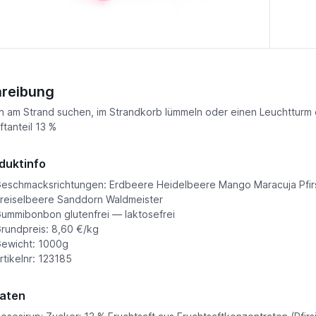
reibung
 am Strand suchen, im Strandkorb lümmeln oder einen Leuchtturm er
ftanteil 13 %
duktinfo
eschmacksrichtungen: Erdbeere Heidelbeere Mango Maracuja Pfir
reiselbeere Sanddorn Waldmeister
ummibonbon glutenfrei — laktosefrei
rundpreis: 8,60 €/kg
ewicht: 1000g
rtikelnr: 123185
aten