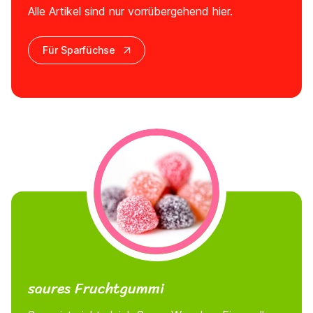
Alle Artikel sind nur vorrübergehend hier.
Für Sparfüchse
saures Fruchtgummi