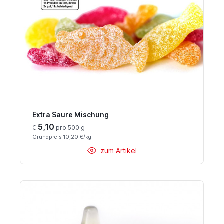
Extra Saure Mischung
5,10
€
pro 500 g
Grundpreis 10,20 €/kg
zum Artikel