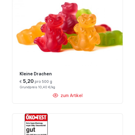
Kleine Drachen
5,20
€
pro 500 g
Grundpreis 10,40 €/kg
zum Artikel