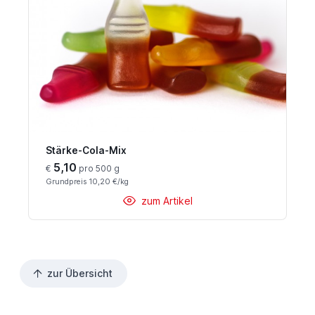
Stärke-Cola-Mix
5,10
€
pro 500 g
Grundpreis 10,20 €/kg
zum Artikel
zur Übersicht