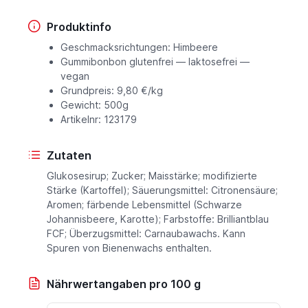
Produktinfo
Geschmacksrichtungen: Himbeere
Gummibonbon glutenfrei — laktosefrei —
vegan
Grundpreis: 9,80 €/kg
Gewicht: 500g
Artikelnr: 123179
Zutaten
Glukosesirup; Zucker; Maisstärke; modifizierte
Stärke (Kartoffel); Säuerungsmittel: Citronensäure;
Aromen; färbende Lebensmittel (Schwarze
Johannisbeere, Karotte); Farbstoffe: Brilliantblau
FCF; Überzugsmittel: Carnaubawachs. Kann
Spuren von Bienenwachs enthalten.
Nährwertangaben pro 100 g