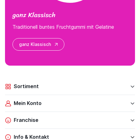
ganz Klassisch
Traditionell buntes Fruchtgummi mit Gelatine
ganz Klassisch
Sortiment
Mein Konto
Franchise
Info & Kontakt