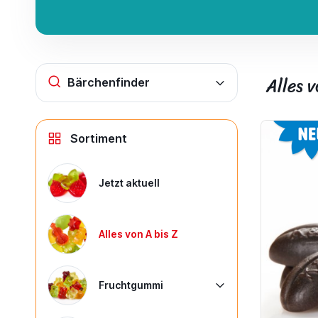
Alles v
Bärchenfinder
Sortiment
Jetzt aktuell
Alles von A bis Z
Fruchtgummi