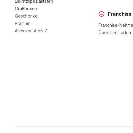
Lakritzspezialitäten
Grußboxen
Franchise
Geschenke
Prämien
Franchise-Nehme
Alles von A bis Z
Übersicht Läden