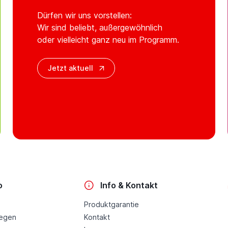
Dürfen wir uns vorstellen:
Wir sind beliebt, außergewöhnlich
oder vielleicht ganz neu im Programm.
Jetzt aktuell
o
Info & Kontakt
Produktgarantie
legen
Kontakt