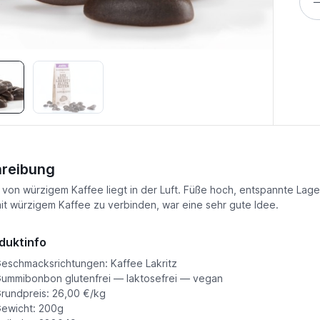
reibung
 von würzigem Kaffee liegt in der Luft. Füße hoch, entspannte Lag
mit würzigem Kaffee zu verbinden, war eine sehr gute Idee.
duktinfo
eschmacksrichtungen: Kaffee Lakritz
ummibonbon glutenfrei — laktosefrei — vegan
rundpreis: 26,00 €/kg
ewicht: 200g