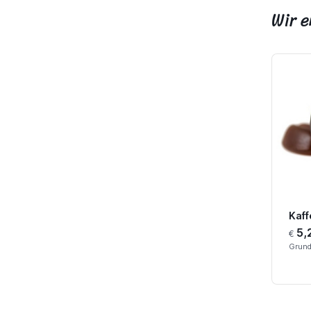
Wir 
Kaf
5,
€
Grund