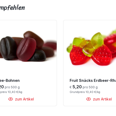
empfehlen
fee-Bohnen
20
5,20
pro 500 g
€
pro 500 g
preis 10,40 €/kg
Grundpreis 10,40 €/kg
zum Artikel
zum Artikel