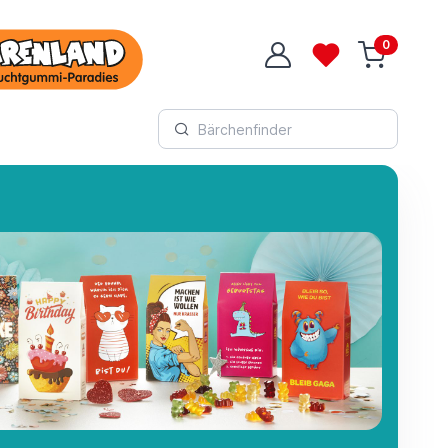
0
Login
Wunschliste