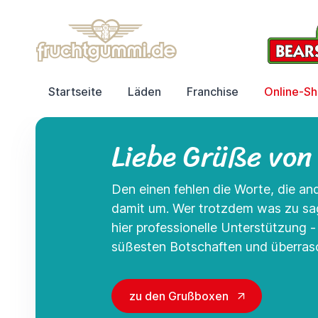
Startseite
Läden
Franchise
Online-S
Liebe Grüße von
Den einen fehlen die Worte, die a
damit um. Wer trotzdem was zu s
hier professionelle Unterstützung 
süßesten Botschaften und überrasc
zu den Grußboxen