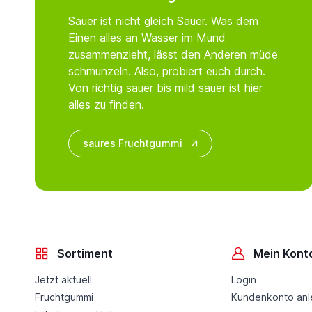
Sauer ist nicht gleich Sauer. Was dem
Einen alles an Wasser im Mund
zusammenzieht, lässt den Anderen müde
schmunzeln. Also, probiert euch durch.
Von richtig sauer bis mild sauer ist hier
alles zu finden.
saures Fruchtgummi
Sortiment
Mein Kont
Jetzt aktuell
Login
Fruchtgummi
Kundenkonto an