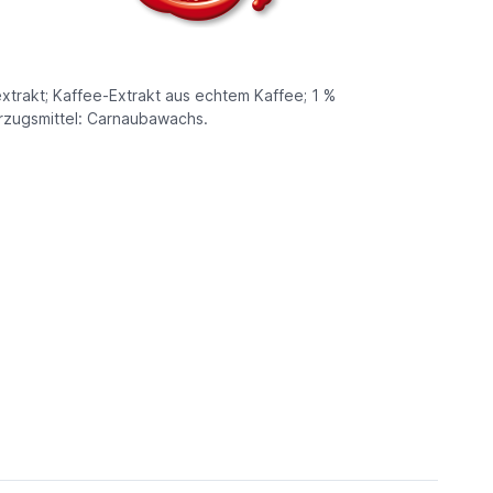
extrakt; Kaffee-Extrakt aus echtem Kaffee; 1 %
erzugsmittel: Carnaubawachs.