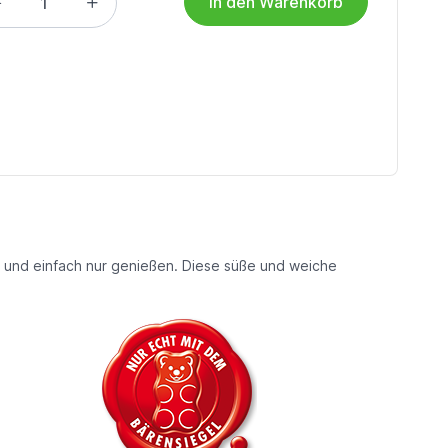
in den Warenkorb
e und einfach nur genießen. Diese süße und weiche