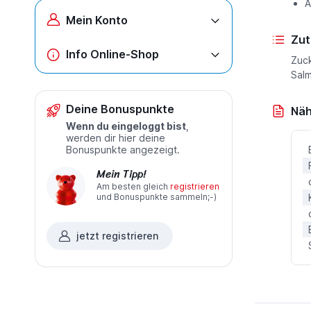
A
Mein Konto
Zut
Info Online-Shop
Zuck
Salm
Deine Bonuspunkte
Näh
Wenn du eingeloggt bist
,
werden dir hier deine
Bonuspunkte angezeigt.
Mein Tipp!
Am besten gleich
registrieren
und Bonuspunkte sammeln;-)
jetzt registrieren