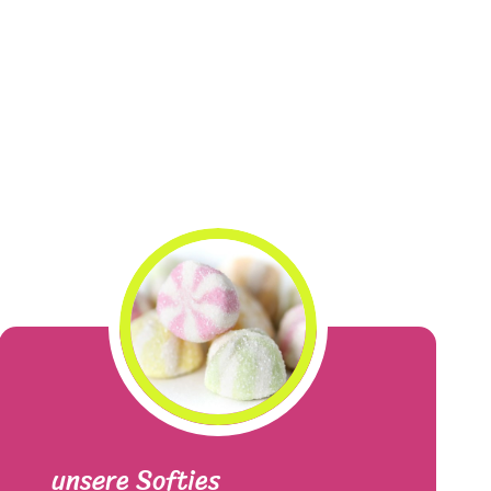
unsere Softies