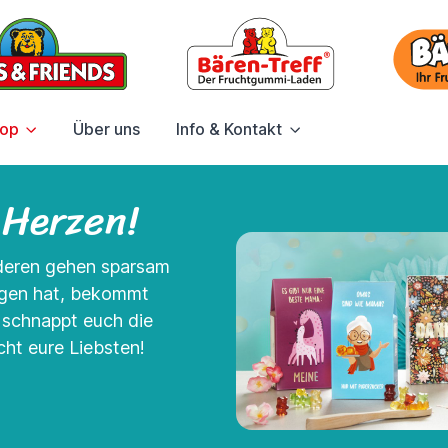
hop
Über uns
Info & Kontakt
 Herzen!
nderen gehen sparsam
agen hat, bekommt
- schnappt euch die
ht eure Liebsten!