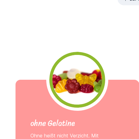
ohne Gelatine
Ohne heißt nicht Verzicht. Mit