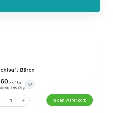
uchtsaft-Bären
,60
pro 1 kg
dpreis 8,60 €/kg
in den Warenkorb