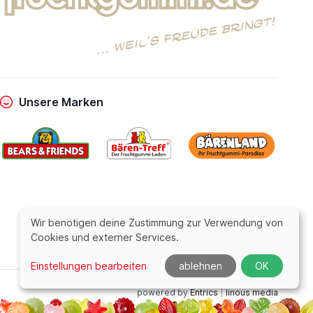
Unsere Marken
Wir benötigen deine Zustimmung zur Verwendung von
Cookies und externer Services.
Einstellungen bearbeiten
ablehnen
OK
powered by
Entrics
|
linous media