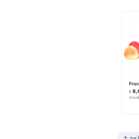
Fruc
8,
€
Grund
zur 