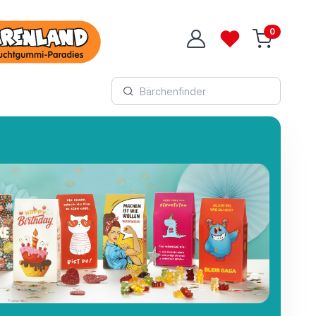
0
Login
Wunschliste