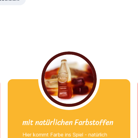
mit natürlichen Farbstoffen
Hier kommt Farbe ins Spiel - natürlich