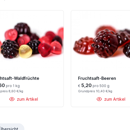
htsaft-Waldfrüchte
Fruchtsaft-Beeren
60
5,20
pro 1 kg
€
pro 500 g
preis 8,60 €/kg
Grundpreis 10,40 €/kg
zum Artikel
zum Artikel
Übersicht