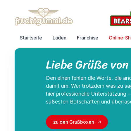
Startseite
Läden
Franchise
Online-S
Liebe Grüße von
Den einen fehlen die Worte, die a
damit um. Wer trotzdem was zu s
hier professionelle Unterstützung 
süßesten Botschaften und überrasc
zu den Grußboxen