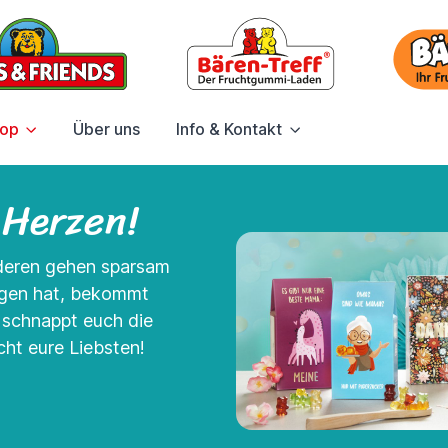
hop
Über uns
Info & Kontakt
 Herzen!
nderen gehen sparsam
agen hat, bekommt
- schnappt euch die
ht eure Liebsten!