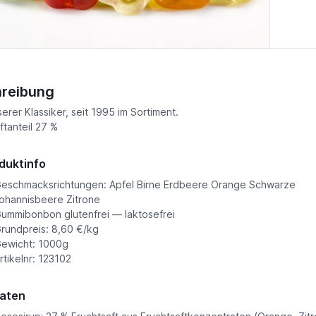
reibung
serer Klassiker, seit 1995 im Sortiment.
ftanteil 27 %
duktinfo
eschmacksrichtungen: Apfel Birne Erdbeere Orange Schwarze
ohannisbeere Zitrone
ummibonbon glutenfrei — laktosefrei
rundpreis: 8,60 €/kg
ewicht: 1000g
rtikelnr: 123102
aten