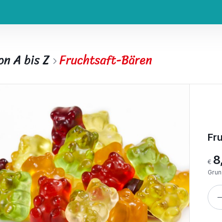
on A bis Z
Fruchtsaft-Bären
Fr
8
€
Grun