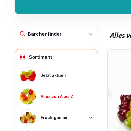
Alles v
Bärchenfinder
Sortiment
Jetzt aktuell
Alles von A bis Z
Fruchtgummi