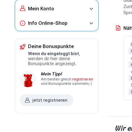
Gluk
Zuck
Mein Konto
Spir
Info Online-Shop
Näh
Deine Bonuspunkte
Wenn du eingeloggt bist
,
werden dir hier deine
Bonuspunkte angezeigt.
Mein Tipp!
Am besten gleich
registrieren
und Bonuspunkte sammeln;-)
jetzt registrieren
Wir 