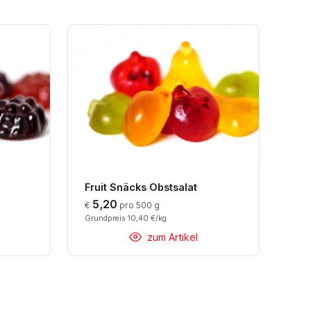
Fruit Snäcks Obstsalat
5,20
€
pro 500 g
Grundpreis 10,40 €/kg
zum Artikel