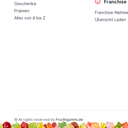
Franchise
Geschenke
Prämien
Franchise-Nehme
Alles von A bis Z
Übersicht Läden
© All rights reserved by
Fruchtgummi.de