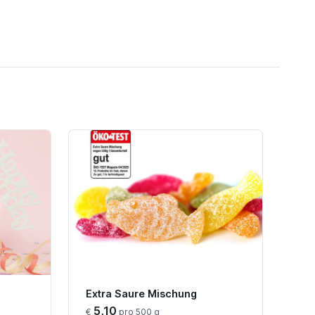
Extra Saure Mischung
5,10
€
pro 500 g