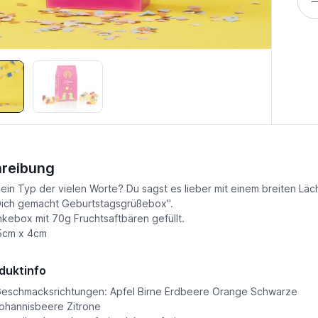
reibung
kein Typ der vielen Worte? Du sagst es lieber mit einem breiten L
 Dich gemacht Geburtstagsgrüßebox".
ebox mit 70g Fruchtsaftbären gefüllt.
5cm x 4cm
duktinfo
eschmacksrichtungen: Apfel Birne Erdbeere Orange Schwarze
ohannisbeere Zitrone