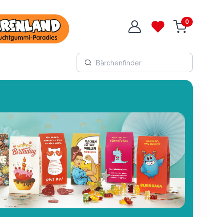
0
Login
Wunschliste