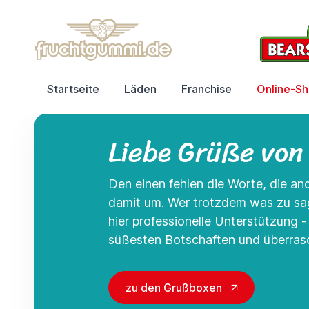
Startseite
Läden
Franchise
Online-S
Liebe Grüße von
Den einen fehlen die Worte, die a
damit um. Wer trotzdem was zu s
hier professionelle Unterstützung 
süßesten Botschaften und überrasc
zu den Grußboxen