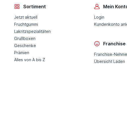
Sortiment
Mein Kont
Jetzt aktuell
Login
Fruchtgummi
Kundenkonto an
Lakritzspezialitäten
Grußboxen
Franchise
Geschenke
Prämien
Franchise-Nehme
Alles von A bis Z
Übersicht Läden