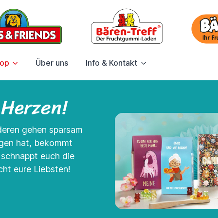
hop
Über uns
Info & Kontakt
 Herzen!
nderen gehen sparsam
agen hat, bekommt
- schnappt euch die
ht eure Liebsten!