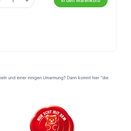
in den Warenkorb
ächeln und einer innigen Umarmung? Dann kommt hier "die