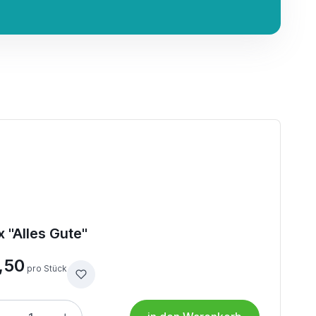
 "Alles Gute"
,50
pro Stück