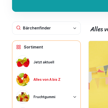
Alles v
Bärchenfinder
Sortiment
Jetzt aktuell
Alles von A bis Z
Fruchtgummi